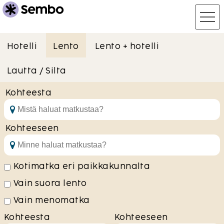
Hotelli
Lento
Lento + hotelli
Lautta / Silta
Kohteesta
Kohteeseen
Kotimatka eri paikkakunnalta
Vain suora lento
Vain menomatka
Kohteesta
Kohteeseen