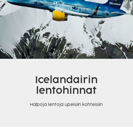
Icelandairin
lentohinnat
Halpoja lentoja upeisiin kohteisiin