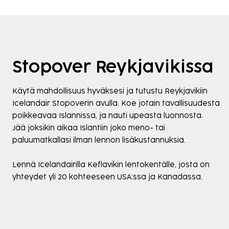
Stopover Reykjavikissa
Käytä mahdollisuus hyväksesi ja tutustu Reykjavikiin
Icelandair Stopoverin avulla. Koe jotain tavallisuudesta
poikkeavaa Islannissa, ja nauti upeasta luonnosta.
Jää joksikin aikaa Islantiin joko meno- tai
paluumatkallasi ilman lennon lisäkustannuksia.
Lennä Icelandairilla Keflavikin lentokentälle, josta on
yhteydet yli 20 kohteeseen USA:ssa ja Kanadassa.