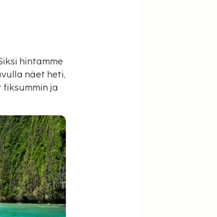
 Siksi hintamme
ulla näet heti,
 fiksummin ja