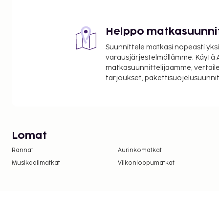
Helppo matkasuunni
Suunnittele matkasi nopeasti yksi
varausjärjestelmällämme. Käytä A
matkasuunnittelijaamme, vertaile
tarjoukset, pakettisuojelusuunn
Lomat
Rannat
Aurinkomatkat
Musikaalimatkat
Viikonloppumatkat