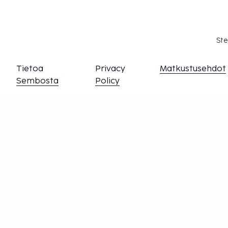
Ste
Tietoa
Privacy
Matkustusehdot
Sembosta
Policy
Py