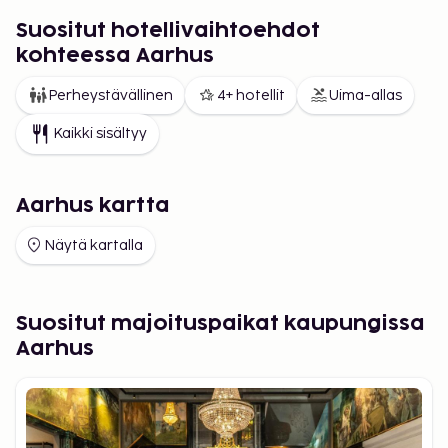
Suositut hotellivaihtoehdot
kohteessa Aarhus
Perheystävällinen
4+ hotellit
Uima-allas
Kaikki sisältyy
Aarhus kartta
Näytä kartalla
Suositut majoituspaikat kaupungissa
Aarhus