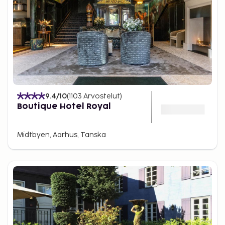
9.4
/10
(
1103
Arvostelut
)
Boutique Hotel Royal
Midtbyen, Aarhus, Tanska