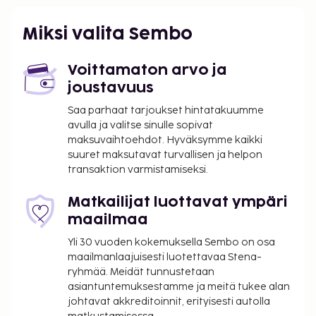
Miksi valita Sembo
Voittamaton arvo ja
joustavuus
Saa parhaat tarjoukset hintatakuumme
avulla ja valitse sinulle sopivat
maksuvaihtoehdot. Hyväksymme kaikki
suuret maksutavat turvallisen ja helpon
transaktion varmistamiseksi.
Matkailijat luottavat ympäri
maailmaa
Yli 30 vuoden kokemuksella Sembo on osa
maailmanlaajuisesti luotettavaa Stena-
ryhmää. Meidät tunnustetaan
asiantuntemuksestamme ja meitä tukee alan
johtavat akkreditoinnit, erityisesti autolla