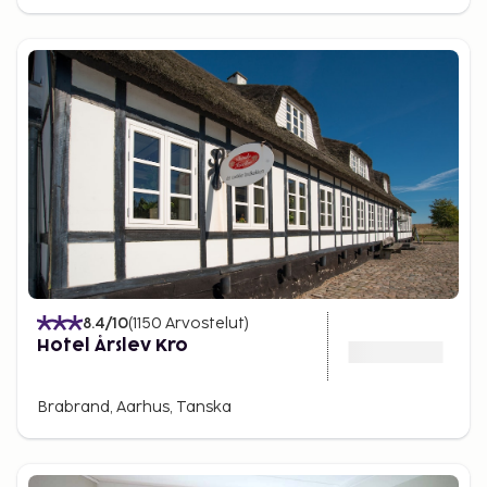
8.4
/10
(
1150
Arvostelut
)
Hotel Årslev Kro
Brabrand, Aarhus, Tanska