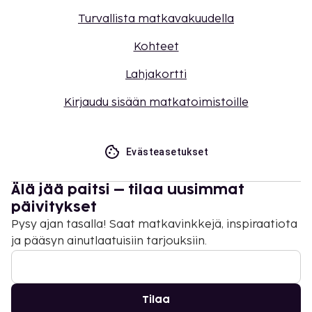
Turvallista matkavakuudella
Kohteet
Lahjakortti
Kirjaudu sisään matkatoimistoille
Evästeasetukset
Älä jää paitsi – tilaa uusimmat
päivitykset
Pysy ajan tasalla! Saat matkavinkkejä, inspiraatiota
ja pääsyn ainutlaatuisiin tarjouksiin.
Tilaa