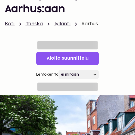
Aarhus:aan
Koti
Tanska
Jyllanti
Aarhus
Aloita suunnittelu
Lentokenttä