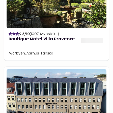
9.6
/10
(
1007
Arvostelut
)
Boutique Hotel Villa Provence
Midtbyen, Aarhus, Tanska