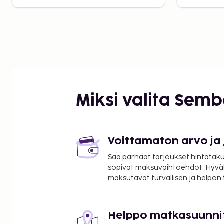
Miksi valita Sem
Voittamaton arvo ja
Saa parhaat tarjoukset hintatakuu
sopivat maksuvaihtoehdot. Hyvä
maksutavat turvallisen ja helpon
Helppo matkasuunni