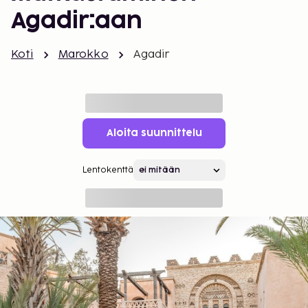
Agadir:aan
Koti
Marokko
Agadir
Aloita suunnittelu
Lentokenttä