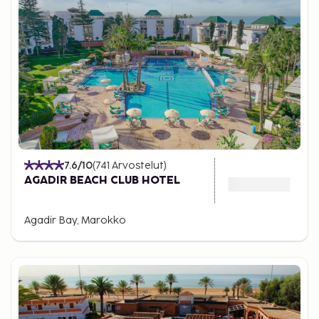
7.6
/10
(
741
Arvostelut
)
AGADIR BEACH CLUB HOTEL
Agadir Bay, Marokko