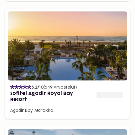
8.2
/10
(
649
Arvostelut
)
Sofitel Agadir Royal Bay
Resort
Agadir Bay, Marokko