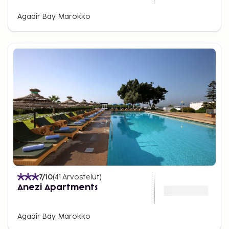
Agadir Bay, Marokko
7
/10
(
41
Arvostelut
)
Anezi Apartments
Agadir Bay, Marokko