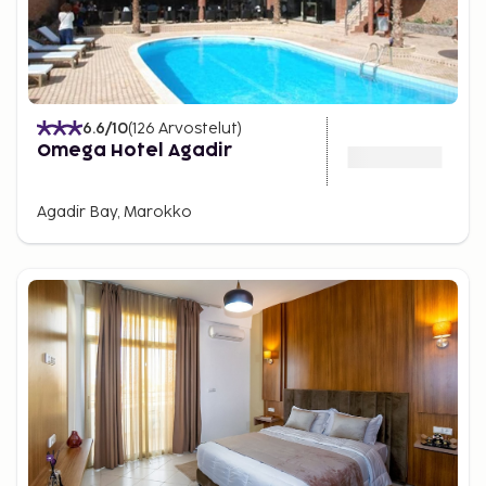
6.6
/10
(
126
Arvostelut
)
Omega Hotel Agadir
Agadir Bay, Marokko