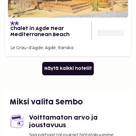
Chalet in Agde Near
Mediterranean Beach
Le Grau-dʼAgde, Agde, Ranska
Näytä kaikki hotellit
Miksi valita Sembo
Voittamaton arvo ja
joustavuus
Saa parhaat tarjoukset hintatakuumme