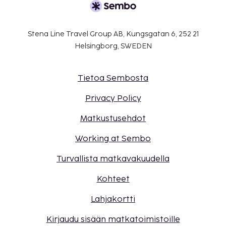
Stena Line Travel Group AB, Kungsgatan 6, 252 21
Helsingborg, SWEDEN
Tietoa Sembosta
Privacy Policy
Matkustusehdot
Working at Sembo
Turvallista matkavakuudella
Kohteet
Lahjakortti
Kirjaudu sisään matkatoimistoille