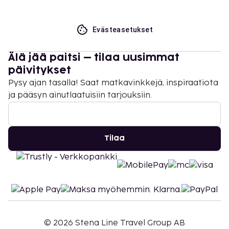
Evästeasetukset
Älä jää paitsi – tilaa uusimmat
päivitykset
Pysy ajan tasalla! Saat matkavinkkejä, inspiraatiota
ja pääsyn ainutlaatuisiin tarjouksiin.
Tilaa
©
2026
Stena Line Travel Group AB