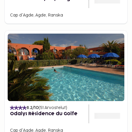
Cap d'Agde, Agde, Ranska
8.2
/10
(
51
Arvostelut
)
Odalys Résidence du Golfe
Cap d'Agde, Agde, Ranska