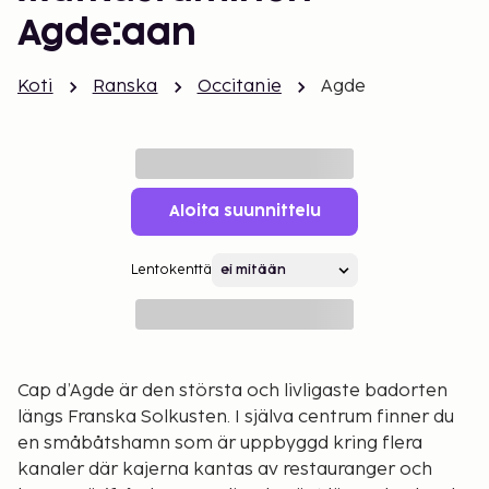
Agde:aan
Koti
Ranska
Occitanie
Agde
Aloita suunnittelu
Lentokenttä
Cap d’Agde är den största och livligaste badorten
längs Franska Solkusten. I själva centrum finner du
en småbåtshamn som är uppbyggd kring flera
kanaler där kajerna kantas av restauranger och