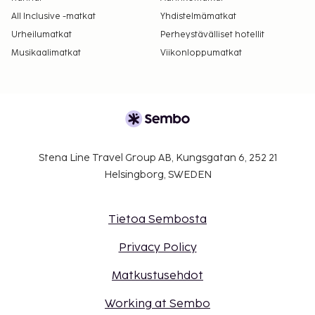
All Inclusive -matkat
Yhdistelmämatkat
Urheilumatkat
Perheystävälliset hotellit
Musikaalimatkat
Viikonloppumatkat
Stena Line Travel Group AB, Kungsgatan 6, 252 21
Helsingborg, SWEDEN
Tietoa Sembosta
Privacy Policy
Matkustusehdot
Working at Sembo