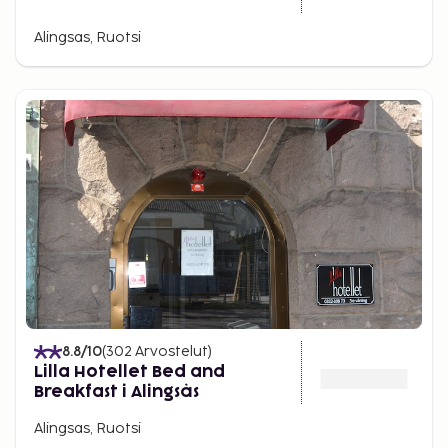
Alingsas, Ruotsi
8.8
/10
(
302
Arvostelut
)
Lilla Hotellet Bed and
Breakfast i Alingsås
Alingsas, Ruotsi