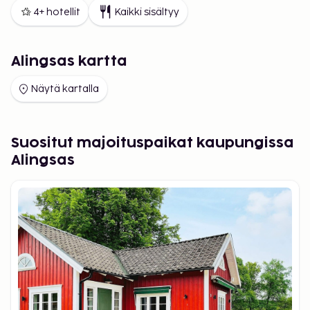
4+ hotellit
Kaikki sisältyy
Alingsas kartta
Näytä kartalla
Suositut majoituspaikat kaupungissa
Alingsas