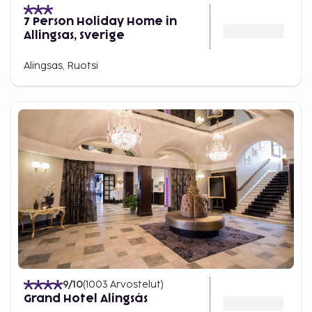
7 Person Holiday Home in
Allingsas, Sverige
Alingsas, Ruotsi
9
/10
(
1003
Arvostelut
)
Grand Hotel Alingsås