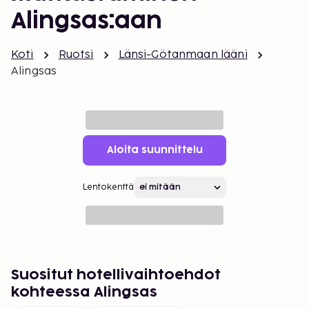
Alingsas:aan
Koti
Ruotsi
Länsi-Götanmaan lääni
Alingsas
Aloita suunnittelu
Lentokenttä
Suositut hotellivaihtoehdot
kohteessa Alingsas