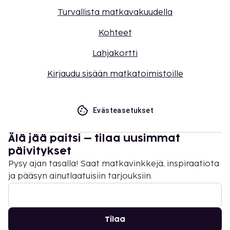
Turvallista matkavakuudella
Kohteet
Lahjakortti
Kirjaudu sisään matkatoimistoille
Evästeasetukset
Älä jää paitsi – tilaa uusimmat
päivitykset
Pysy ajan tasalla! Saat matkavinkkejä, inspiraatiota
ja pääsyn ainutlaatuisiin tarjouksiin.
Tilaa