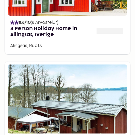
8.8
/10
(
8
Arvostelut
)
4 Person Holiday Home in
Allingsas, Sverige
Alingsas, Ruotsi