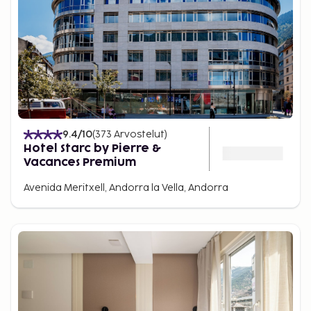
9.4
/10
(
373
Arvostelut
)
Hotel Starc by Pierre &
Vacances Premium
Avenida Meritxell, Andorra la Vella, Andorra