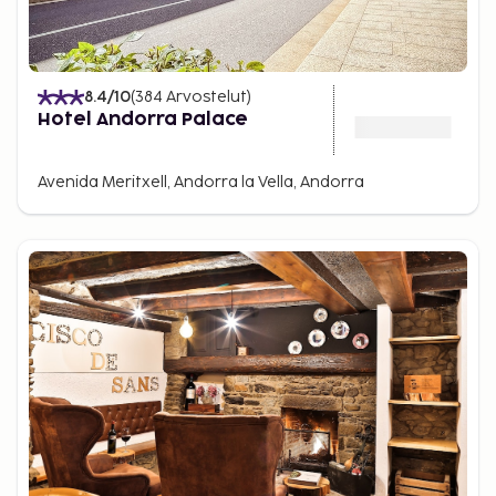
8.4
/10
(
384
Arvostelut
)
Hotel Andorra Palace
Avenida Meritxell, Andorra la Vella, Andorra