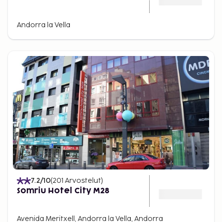
Andorra la Vella
7.2
/10
(
201
Arvostelut
)
Somriu Hotel City M28
Avenida Meritxell, Andorra la Vella, Andorra