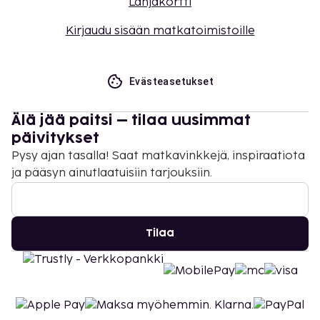
Lahjakortti
Kirjaudu sisään matkatoimistoille
Evästeasetukset
Älä jää paitsi – tilaa uusimmat
päivitykset
Pysy ajan tasalla! Saat matkavinkkejä, inspiraatiota
ja pääsyn ainutlaatuisiin tarjouksiin.
Tilaa