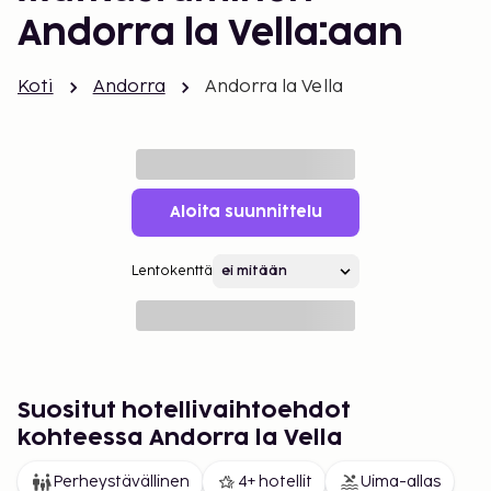
Andorra la Vella:aan
Koti
Andorra
Andorra la Vella
Aloita suunnittelu
Lentokenttä
Suositut hotellivaihtoehdot
kohteessa Andorra la Vella
Perheystävällinen
4+ hotellit
Uima-allas