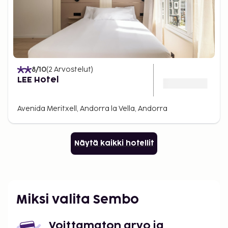
8
/10
(
2
Arvostelut
)
LEE Hotel
Avenida Meritxell, Andorra la Vella, Andorra
Näytä kaikki hotellit
Miksi valita Sembo
Voittamaton arvo ja