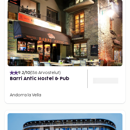
9.2
/10
(
136
Arvostelut
)
Barri Antic Hostel & Pub
Andorra la Vella