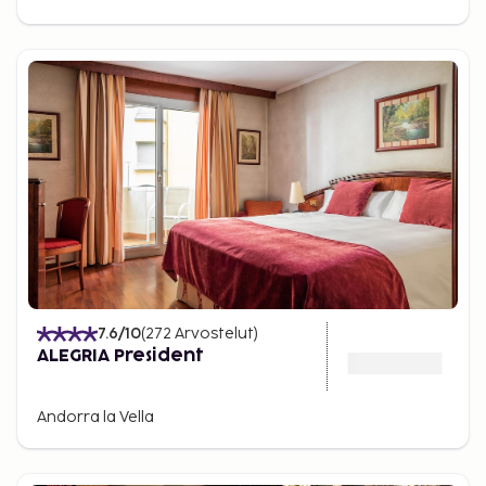
7.6
/10
(
272
Arvostelut
)
ALEGRIA President
Andorra la Vella