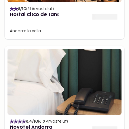
8
/10
(
81
Arvostelut
)
Hostal Cisco de Sans
Andorra la Vella
8.4
/10
(
818
Arvostelut
)
Novotel Andorra