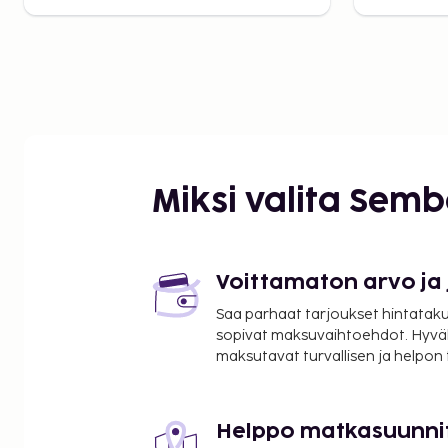
Miksi valita Sem
Voittamaton arvo ja
Saa parhaat tarjoukset hintatakuu
sopivat maksuvaihtoehdot. Hyvä
maksutavat turvallisen ja helpon
Helppo matkasuunni