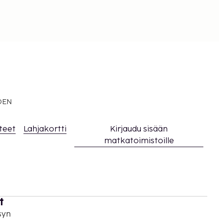
EDEN
teet
Lahjakortti
Kirjaudu sisään
matkatoimistoille
t
syn