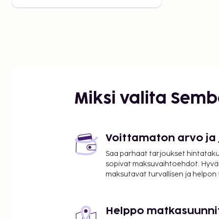
Miksi valita Sem
Voittamaton arvo ja
Saa parhaat tarjoukset hintatakuu
sopivat maksuvaihtoehdot. Hyvä
maksutavat turvallisen ja helpon
Helppo matkasuunni