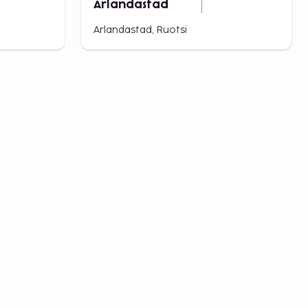
Arlandastad
Arlandastad, Ruotsi