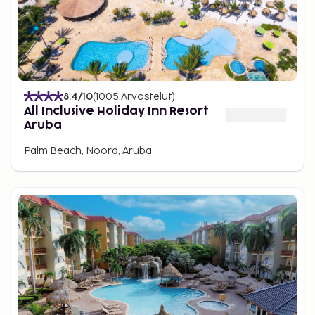
8.4
/10
(
1005
Arvostelut
)
All Inclusive Holiday Inn Resort
Aruba
Palm Beach, Noord, Aruba