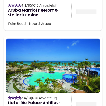
9.2
/10
(
1015
Arvostelut
)
Aruba Marriott Resort &
Stellaris Casino
Palm Beach, Noord, Aruba
8.6
/10
(
1701
Arvostelut
)
Hotel Riu Palace Antillas -