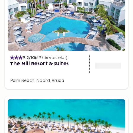
9.2
/10
(
897
Arvostelut
)
The Mill Resort & Suites
Palm Beach, Noord, Aruba