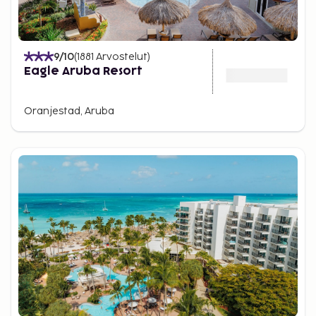
9
/10
(
1881
Arvostelut
)
Eagle Aruba Resort
Oranjestad, Aruba