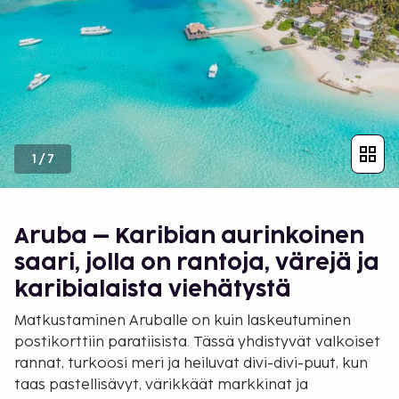
1
/
7
Aruba – Karibian aurinkoinen
saari, jolla on rantoja, värejä ja
karibialaista viehätystä
Matkustaminen Aruballe on kuin laskeutuminen
postikorttiin paratiisista. Tässä yhdistyvät valkoiset
rannat, turkoosi meri ja heiluvat divi-divi-puut, kun
taas pastellisävyt, värikkäät markkinat ja