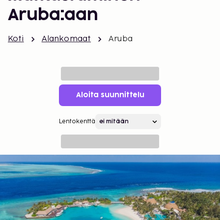
Aruba:aan
Koti
Alankomaat
Aruba
Aloita suunnittelu
Lentokenttä