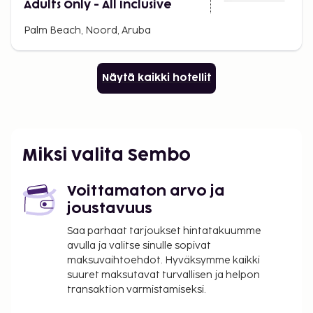
Adults Only - All Inclusive
Palm Beach, Noord, Aruba
Näytä kaikki hotellit
Miksi valita Sembo
Voittamaton arvo ja
joustavuus
Saa parhaat tarjoukset hintatakuumme
avulla ja valitse sinulle sopivat
maksuvaihtoehdot. Hyväksymme kaikki
suuret maksutavat turvallisen ja helpon
transaktion varmistamiseksi.