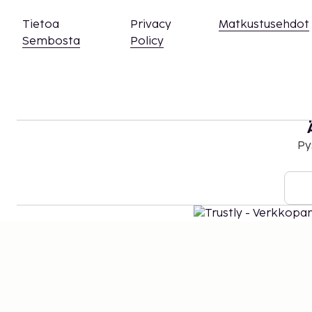
Tietoa
Privacy
Matkustusehdot
Sembosta
Policy
Py