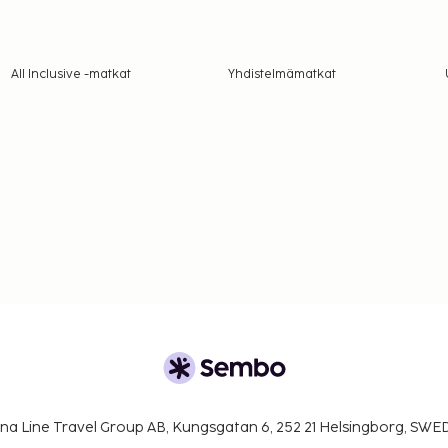
All Inclusive -matkat
Yhdistelmämatkat
na Line Travel Group AB, Kungsgatan 6, 252 21 Helsingborg, SW