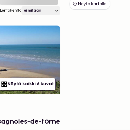
Näytä kartalla
Lentokenttä
Näytä kaikki 6 kuvat
Bagnoles-de-l'Orne