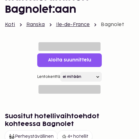
Bagnolet:aan
Koti
Ranska
Ile-de-France
Bagnolet
Aloita suunnittelu
Lentokenttä
Suositut hotellivaihtoehdot
kohteessa Bagnolet
Perheystävällinen
4+ hotellit