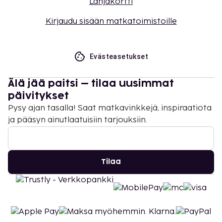
Lahjakortti
Kirjaudu sisään matkatoimistoille
Evästeasetukset
Älä jää paitsi – tilaa uusimmat
päivitykset
Pysy ajan tasalla! Saat matkavinkkejä, inspiraatiota
ja pääsyn ainutlaatuisiin tarjouksiin.
Tilaa