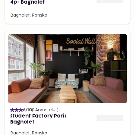
4p- Bagnolet
Bagnolet, Ranska
6
/10
(
1
Arvostelut
)
Student Factory Paris
Bagnolet
Bagnolet, Ranska