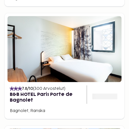
7.8
/10
(
300
Arvostelut
)
B&B HOTEL Paris Porte de
Bagnolet
Bagnolet, Ranska