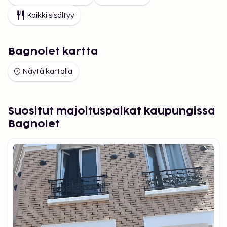
Kaikki sisältyy
Bagnolet kartta
Näytä kartalla
Suositut majoituspaikat kaupungissa
Bagnolet