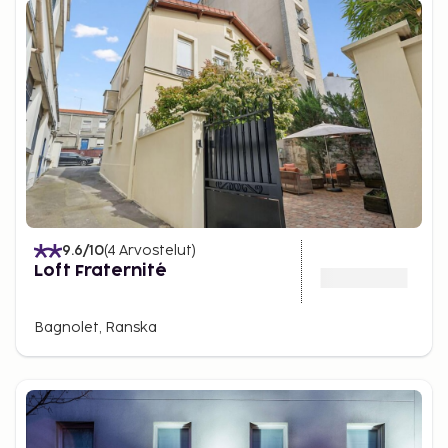
9.6
/10
(
4
Arvostelut
)
Loft Fraternité
Bagnolet, Ranska