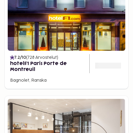
7.2
/10
(
728
Arvostelut
)
hotelF1 Paris Porte de
Montreuil
Bagnolet, Ranska