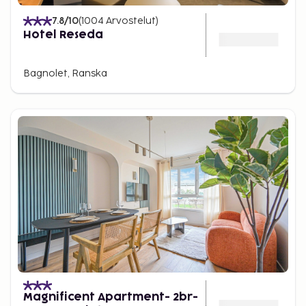
7.8
/10
(
1004
Arvostelut
)
Hotel Reseda
Bagnolet, Ranska
Magnificent Apartment- 2br-