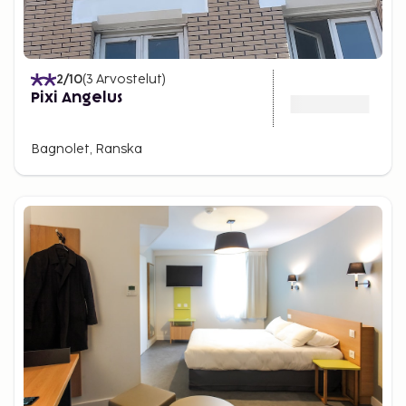
2
/10
(
3
Arvostelut
)
Pixi Angelus
Bagnolet, Ranska