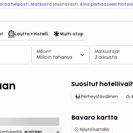
araa helposti. Matkusta joustavasti. Aina parhaaseen hintaa
ot
Lautta + Hotelli
Multi-stop
Milloin?
Matkustajat
Milloin tahansa
2 aikuista
Suositut hotelliv
aan
Perheystävällinen
4
Bavaro kartta
Näytä kartalla
Lentokenttä