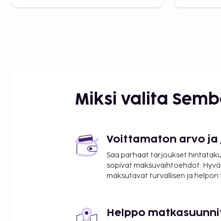
Miksi valita Sem
Voittamaton arvo ja
Saa parhaat tarjoukset hintatakuu
sopivat maksuvaihtoehdot. Hyvä
maksutavat turvallisen ja helpon
Helppo matkasuunni