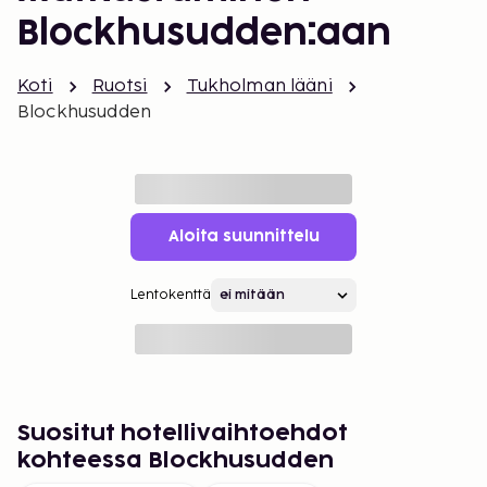
Blockhusudden:aan
Koti
Ruotsi
Tukholman lääni
Blockhusudden
Aloita suunnittelu
Lentokenttä
Suositut hotellivaihtoehdot
kohteessa Blockhusudden