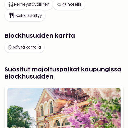
Perheystävällinen
4+ hotellit
Kaikki sisältyy
Blockhusudden kartta
Näytä kartalla
Suositut majoituspaikat kaupungissa
Blockhusudden