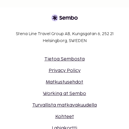
Stena Line Travel Group AB, Kungsgatan 6, 252 21
Helsingborg, SWEDEN
Tietoa Sembosta
Privacy Policy
Matkustusehdot
Working at Sembo
Turvallista matkavakuudella
Kohteet
Lahjakortti