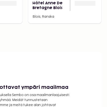
Hôtel Anne De
Bretagne Blois
Blois, Ranska
luottavat ympäri maailmaa
uksella Sembo on osa maailmanlaajuisesti
ryhmää. Meidät tunnustetaan
mme ja meitä tukee alan johtavat