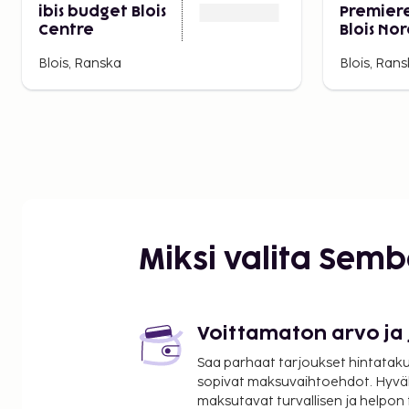
ibis budget Blois
Premiere
Centre
Blois No
Blois, Ranska
Blois, Ran
Miksi valita Sem
Voittamaton arvo ja
Saa parhaat tarjoukset hintatakuu
sopivat maksuvaihtoehdot. Hyvä
maksutavat turvallisen ja helpon