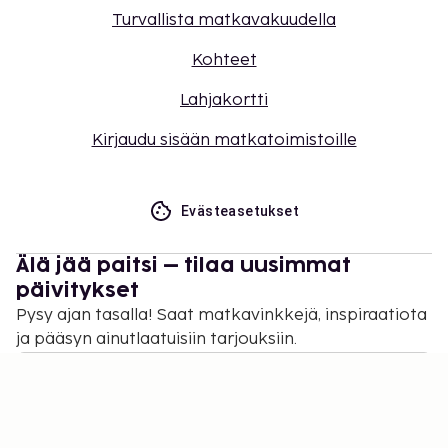
Turvallista matkavakuudella
Kohteet
Lahjakortti
Kirjaudu sisään matkatoimistoille
Evästeasetukset
Älä jää paitsi – tilaa uusimmat
päivitykset
Pysy ajan tasalla! Saat matkavinkkejä, inspiraatiota
ja pääsyn ainutlaatuisiin tarjouksiin.
Tilaa