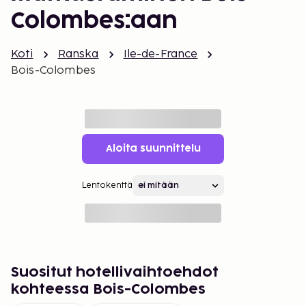
Colombes:aan
Koti
Ranska
Ile-de-France
Bois-Colombes
Aloita suunnittelu
Lentokenttä
Suositut hotellivaihtoehdot
kohteessa Bois-Colombes