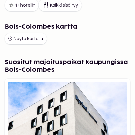
4+ hotellit
Kaikki sisältyy
Bois-Colombes kartta
Näytä kartalla
Suositut majoituspaikat kaupungissa
Bois-Colombes