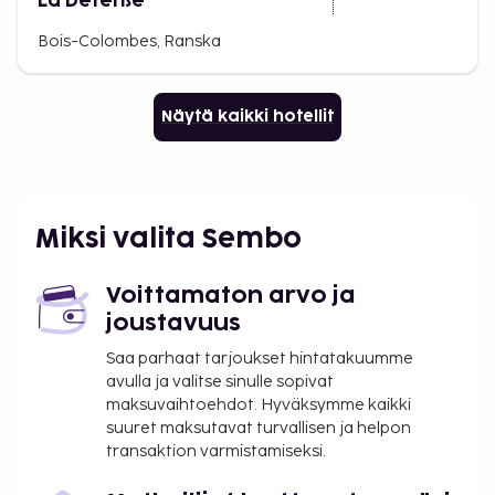
La Defense
Bois-Colombes, Ranska
Näytä kaikki hotellit
Miksi valita Sembo
Voittamaton arvo ja
joustavuus
Saa parhaat tarjoukset hintatakuumme
avulla ja valitse sinulle sopivat
maksuvaihtoehdot. Hyväksymme kaikki
suuret maksutavat turvallisen ja helpon
transaktion varmistamiseksi.