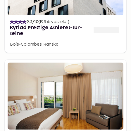
9.2
/10
(
198
Arvostelut
)
Kyriad Prestige Asnieres-sur-
seine
Bois-Colombes, Ranska