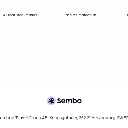
All Inclusive -matkat
Yhdistelmämatkat
na Line Travel Group AB, Kungsgatan 6, 252 21 Helsingborg, SW