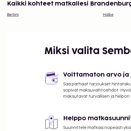
Kaikki kohteet matkallesi Brandenbur
Berliini
Halbe
Miksi valita Sem
Voittamaton arvo ja
Saa parhaat tarjoukset hintatakuu
sopivat maksuvaihtoehdot. Hyvä
maksutavat turvallisen ja helpon
Helppo matkasuunni
Suunnittele matkasi nopeasti yksi