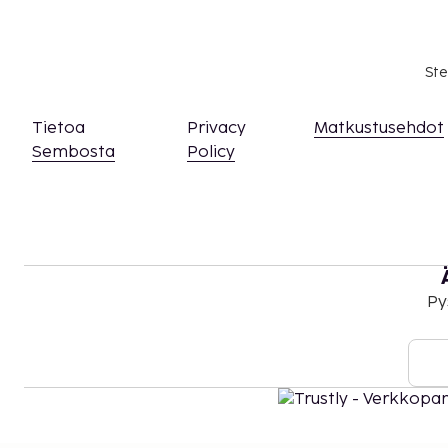
Ste
Tietoa
Privacy
Matkustusehdot
Sembosta
Policy
Py