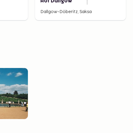
Hof Dallgow
Dallgow-Döberitz, Saksa