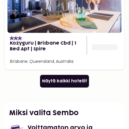
Kozyguru | Brisbane Cbd | 1
Bed Apt | Spire
Brisbane, Queensland, Australia
Näytä kaikki hotellit
Miksi valita Sembo
Voittamaton arvo ja