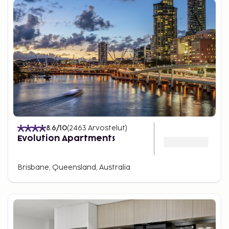
8.6
/10
(
2463
Arvostelut
)
Evolution Apartments
Brisbane, Queensland, Australia