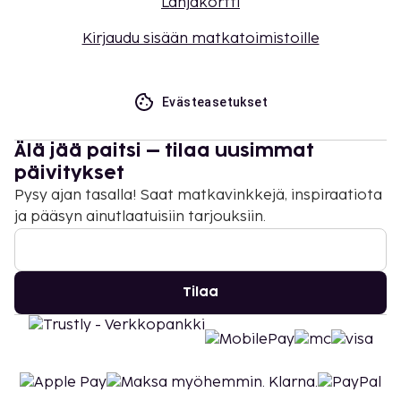
Lahjakortti
Kirjaudu sisään matkatoimistoille
Evästeasetukset
Älä jää paitsi – tilaa uusimmat
päivitykset
Pysy ajan tasalla! Saat matkavinkkejä, inspiraatiota
ja pääsyn ainutlaatuisiin tarjouksiin.
Tilaa