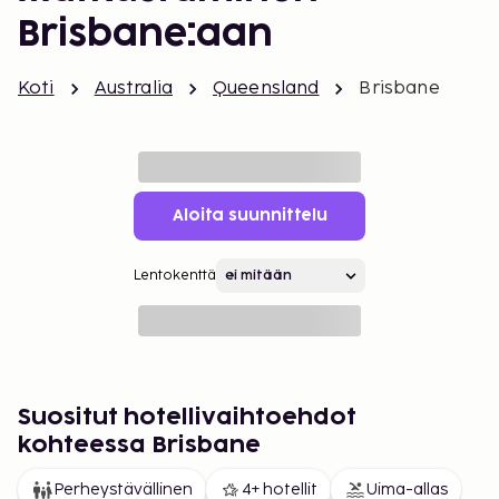
Brisbane:aan
Koti
Australia
Queensland
Brisbane
Aloita suunnittelu
Lentokenttä
Suositut hotellivaihtoehdot
kohteessa Brisbane
Perheystävällinen
4+ hotellit
Uima-allas