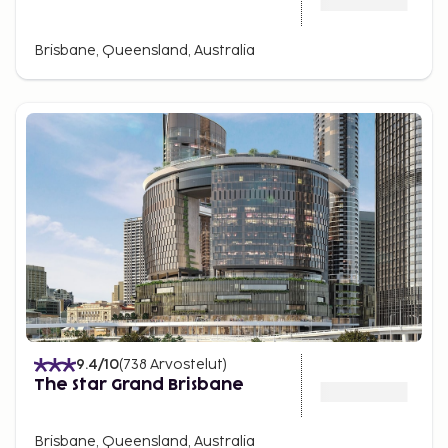
Brisbane, Queensland, Australia
9.4
/10
(
738
Arvostelut
)
The Star Grand Brisbane
Brisbane, Queensland, Australia