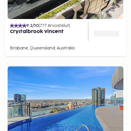
9.2
/10
(
777
Arvostelut
)
Crystalbrook Vincent
Brisbane, Queensland, Australia