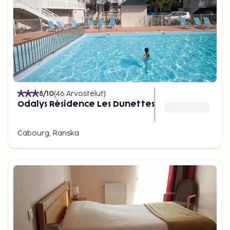
8
/10
(
46
Arvostelut
)
Odalys Résidence Les Dunettes
Cabourg, Ranska