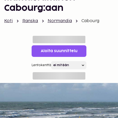
Cabourg:aan
Koti
Ranska
Normandia
Cabourg
Aloita suunnittelu
Lentokenttä