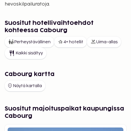
hevoskilpailuratoja.
Suositut hotellivaihtoehdot
kohteessa Cabourg
Perheystävällinen
4+ hotellit
Uima-allas
Kaikki sisältyy
Cabourg kartta
Näytä kartalla
Suositut majoituspaikat kaupungissa
Cabourg