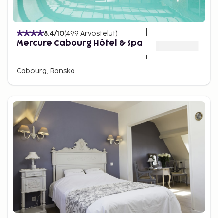
8.4
/10
(
499
Arvostelut
)
Mercure Cabourg Hôtel & Spa
Cabourg, Ranska