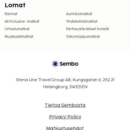
Lomat
Rannat
Aurinkomatkat
All Inclusive -matkat
Yhdistelmämatkat
Urheilumatkat
Perheystävälliset hotellit
Musikaalimatkat
Viikonloppumatkat
Stena Line Travel Group AB, Kungsgatan 6, 252 21
Helsingborg, SWEDEN
Tietoa Sembosta
Privacy Policy
Matkustusehdot