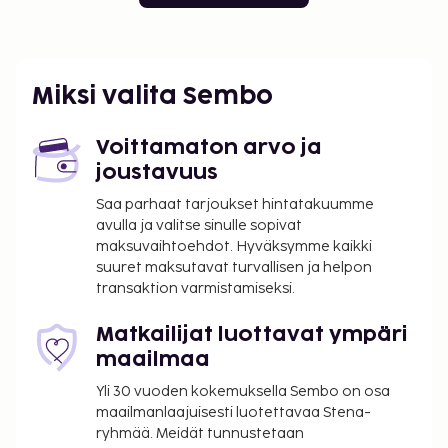
Miksi valita Sembo
Voittamaton arvo ja
joustavuus
Saa parhaat tarjoukset hintatakuumme
avulla ja valitse sinulle sopivat
maksuvaihtoehdot. Hyväksymme kaikki
suuret maksutavat turvallisen ja helpon
transaktion varmistamiseksi.
Matkailijat luottavat ympäri
maailmaa
Yli 30 vuoden kokemuksella Sembo on osa
maailmanlaajuisesti luotettavaa Stena-
ryhmää. Meidät tunnustetaan