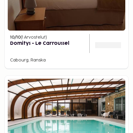
10
/10
(
1
Arvostelut
)
Domitys - Le Carroussel
Cabourg, Ranska