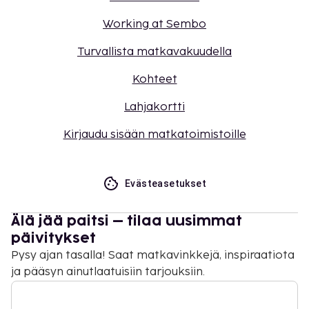
Working at Sembo
Turvallista matkavakuudella
Kohteet
Lahjakortti
Kirjaudu sisään matkatoimistoille
Evästeasetukset
Älä jää paitsi – tilaa uusimmat
päivitykset
Pysy ajan tasalla! Saat matkavinkkejä, inspiraatiota
ja pääsyn ainutlaatuisiin tarjouksiin.