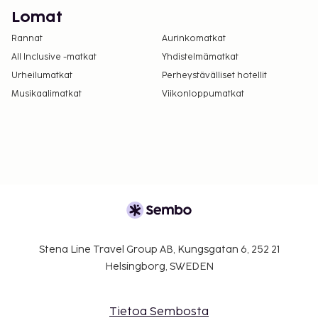
Lomat
Rannat
Aurinkomatkat
All Inclusive -matkat
Yhdistelmämatkat
Urheilumatkat
Perheystävälliset hotellit
Musikaalimatkat
Viikonloppumatkat
Stena Line Travel Group AB, Kungsgatan 6, 252 21
Helsingborg, SWEDEN
Tietoa Sembosta