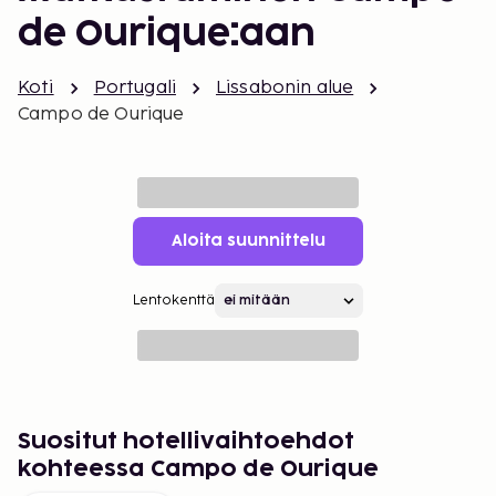
de Ourique:aan
Koti
Portugali
Lissabonin alue
Campo de Ourique
Aloita suunnittelu
Lentokenttä
Suositut hotellivaihtoehdot
kohteessa Campo de Ourique