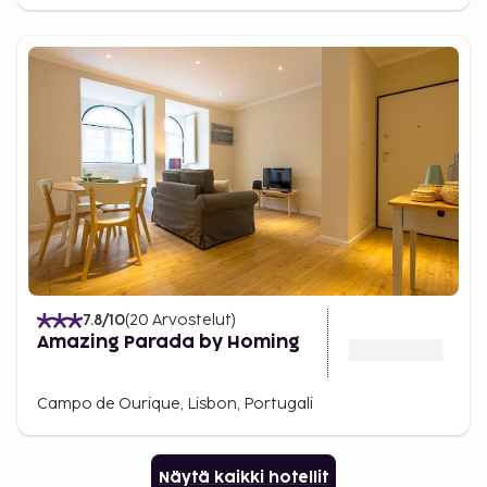
7.8
/10
(
20
Arvostelut
)
Amazing Parada by Homing
Campo de Ourique, Lisbon, Portugali
Näytä kaikki hotellit