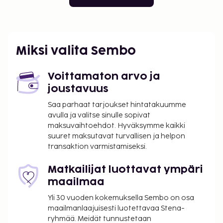
Miksi valita Sembo
Voittamaton arvo ja
joustavuus
Saa parhaat tarjoukset hintatakuumme
avulla ja valitse sinulle sopivat
maksuvaihtoehdot. Hyväksymme kaikki
suuret maksutavat turvallisen ja helpon
transaktion varmistamiseksi.
Matkailijat luottavat ympäri
maailmaa
Yli 30 vuoden kokemuksella Sembo on osa
maailmanlaajuisesti luotettavaa Stena-
ryhmää. Meidät tunnustetaan