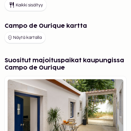
Kaikki sisältyy
Campo de Ourique kartta
Näytä kartalla
Suositut majoituspaikat kaupungissa
Campo de Ourique