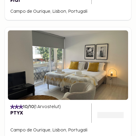
Flat
Campo de Ourique, Lisbon, Portugali
10
/10
(
1
Arvostelut
)
PTYX
Campo de Ourique, Lisbon, Portugali