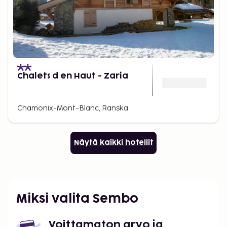
Chalets d en Haut - Zaria
Chamonix-Mont-Blanc, Ranska
Näytä kaikki hotellit
Miksi valita Sembo
Voittamaton arvo ja