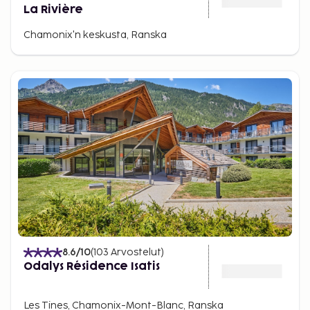
La Rivière
Chamonix'n keskusta, Ranska
8.6
/10
(
103
Arvostelut
)
Odalys Résidence Isatis
Les Tines, Chamonix-Mont-Blanc, Ranska