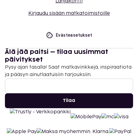
Lahjakortti
Kirjaudu sisään matkatoimistoille
Evästeasetukset
Älä jää paitsi – tilaa uusimmat
päivitykset
Pysy ajan tasalla! Saat matkavinkkejä, inspiraatiota
ja pääsyn ainutlaatuisiin tarjouksiin.
Tilaa