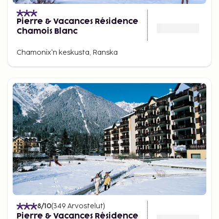
Pierre & Vacances Résidence
Chamois Blanc
Chamonix'n keskusta, Ranska
8
/10
(
349
Arvostelut
)
Pierre & Vacances Résidence