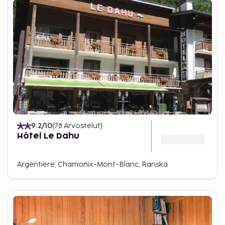
9.2
/10
(
78
Arvostelut
)
Hôtel Le Dahu
Argentiere, Chamonix-Mont-Blanc, Ranska