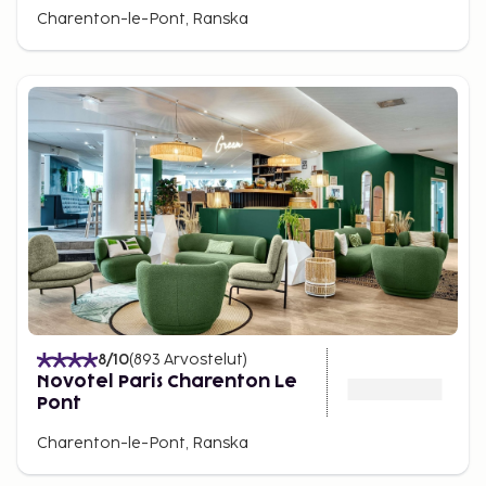
Charenton-le-Pont, Ranska
8
/10
(
893
Arvostelut
)
Novotel Paris Charenton Le
Pont
Charenton-le-Pont, Ranska