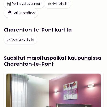
Perheystävällinen
4+ hotellit
Kaikki sisältyy
Charenton-le-Pont kartta
Näytä kartalla
Suositut majoituspaikat kaupungissa
Charenton-le-Pont