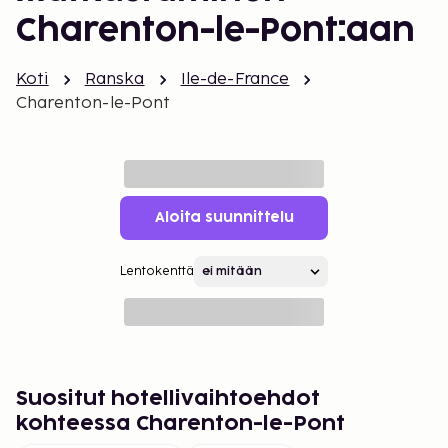
Charenton-le-Pont:aan
Koti
Ranska
Ile-de-France
Charenton-le-Pont
Aloita suunnittelu
Lentokenttä
Suositut hotellivaihtoehdot
kohteessa Charenton-le-Pont