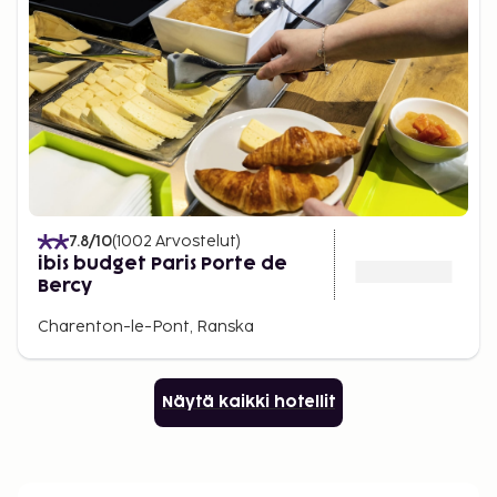
7.8
/10
(
1002
Arvostelut
)
ibis budget Paris Porte de
Bercy
Charenton-le-Pont, Ranska
Näytä kaikki hotellit