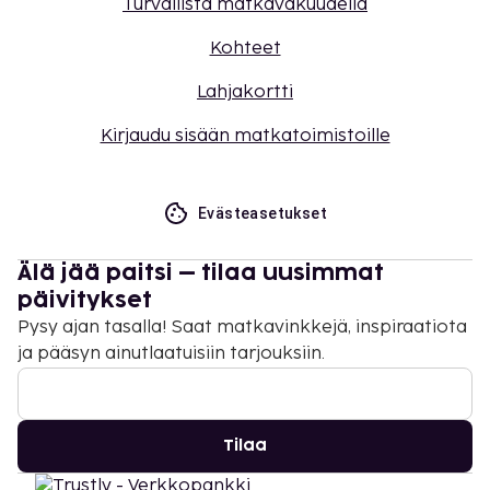
Turvallista matkavakuudella
Kohteet
Lahjakortti
Kirjaudu sisään matkatoimistoille
Evästeasetukset
Älä jää paitsi – tilaa uusimmat
päivitykset
Pysy ajan tasalla! Saat matkavinkkejä, inspiraatiota
ja pääsyn ainutlaatuisiin tarjouksiin.
Tilaa