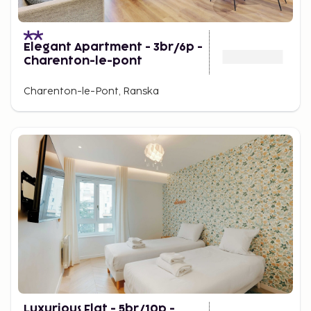
Elegant Apartment - 3br/6p -
Charenton-le-pont
Charenton-le-Pont, Ranska
Luxurious Flat - 5br/10p -