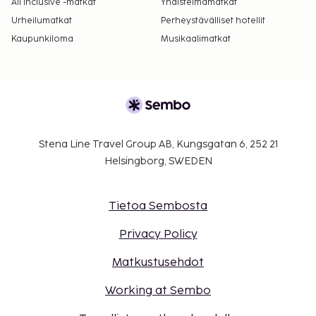
All Inclusive -matkat
Yhdistelmämatkat
Urheilumatkat
Perheystävälliset hotellit
Kaupunkiloma
Musikaalimatkat
Stena Line Travel Group AB, Kungsgatan 6, 252 21
Helsingborg, SWEDEN
Tietoa Sembosta
Privacy Policy
Matkustusehdot
Working at Sembo