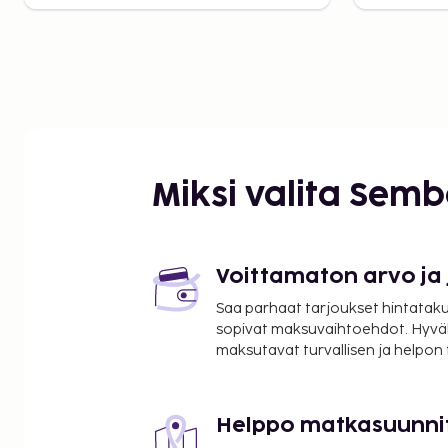
Miksi valita Sem
Voittamaton arvo ja
Saa parhaat tarjoukset hintatakuu
sopivat maksuvaihtoehdot. Hyvä
maksutavat turvallisen ja helpon
Helppo matkasuunni