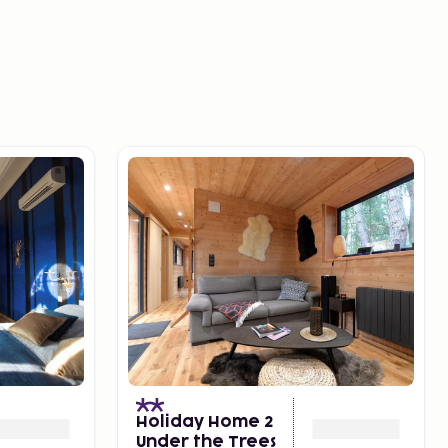
)
Holiday Home 2
Under the Trees