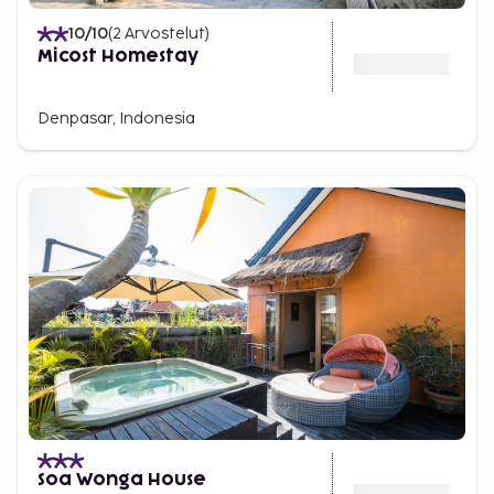
10
/10
(
2
Arvostelut
)
Micost Homestay
Denpasar, Indonesia
Soa Wonga House