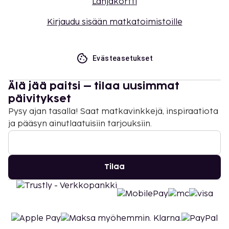
Lahjakortti
Kirjaudu sisään matkatoimistoille
Evästeasetukset
Älä jää paitsi – tilaa uusimmat
päivitykset
Pysy ajan tasalla! Saat matkavinkkejä, inspiraatiota
ja pääsyn ainutlaatuisiin tarjouksiin.
Tilaa