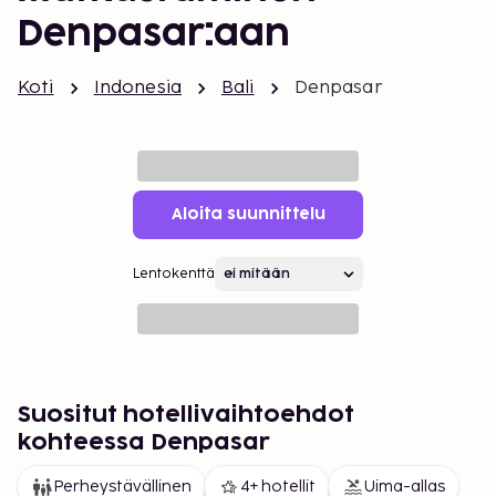
Denpasar:aan
Koti
Indonesia
Bali
Denpasar
Aloita suunnittelu
Lentokenttä
Suositut hotellivaihtoehdot
kohteessa Denpasar
Perheystävällinen
4+ hotellit
Uima-allas