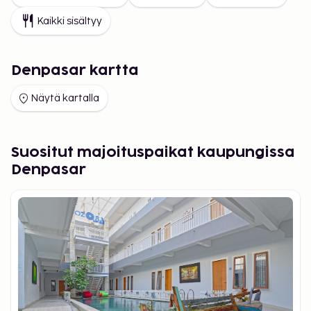
Kaikki sisältyy
Denpasar kartta
Näytä kartalla
Suositut majoituspaikat kaupungissa
Denpasar