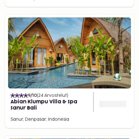
9
/10
(
24
Arvostelut
)
Abian Klumpu Villa & Spa
Sanur Bali
Sanur, Denpasar, Indonesia