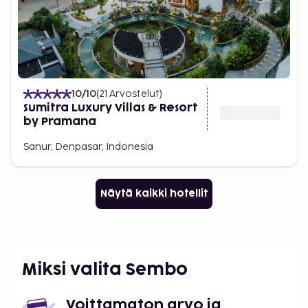
10
/10
(
21
Arvostelut
)
Sumitra Luxury Villas & Resort
by Pramana
Sanur, Denpasar, Indonesia
Näytä kaikki hotellit
Miksi valita Sembo
Voittamaton arvo ja