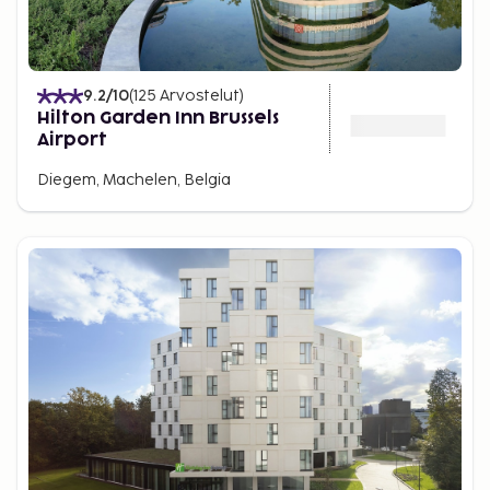
9.2
/10
(
125
Arvostelut
)
Hilton Garden Inn Brussels
Airport
Diegem, Machelen, Belgia