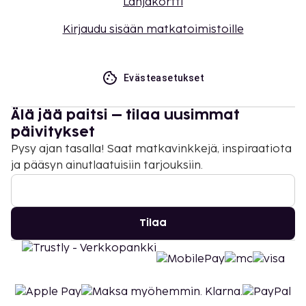
Lahjakortti
Kirjaudu sisään matkatoimistoille
Evästeasetukset
Älä jää paitsi – tilaa uusimmat
päivitykset
Pysy ajan tasalla! Saat matkavinkkejä, inspiraatiota
ja pääsyn ainutlaatuisiin tarjouksiin.
Tilaa