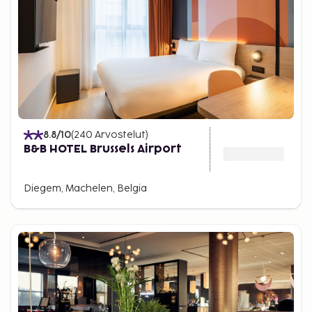
8.8
/10
(
240
Arvostelut
)
B&B HOTEL Brussels Airport
Diegem, Machelen, Belgia