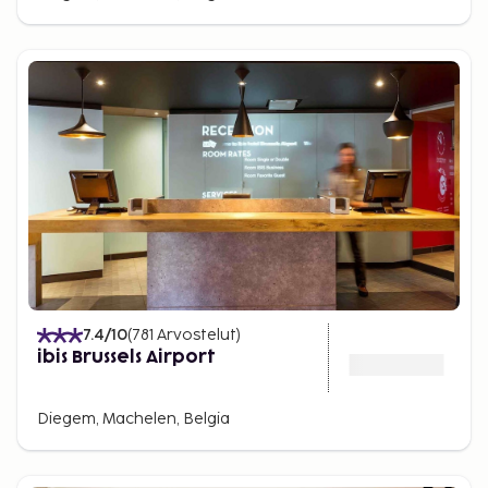
7.4
/10
(
781
Arvostelut
)
ibis Brussels Airport
Diegem, Machelen, Belgia