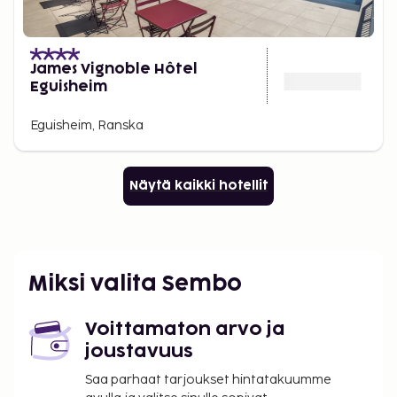
James Vignoble Hôtel
Eguisheim
Eguisheim, Ranska
Näytä kaikki hotellit
Miksi valita Sembo
Voittamaton arvo ja
joustavuus
Saa parhaat tarjoukset hintatakuumme