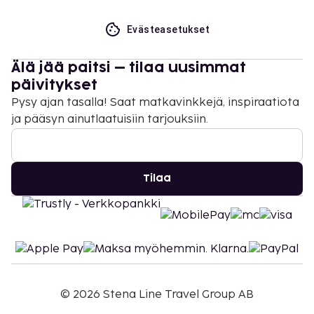
Evästeasetukset
Älä jää paitsi – tilaa uusimmat
päivitykset
Pysy ajan tasalla! Saat matkavinkkejä, inspiraatiota
ja pääsyn ainutlaatuisiin tarjouksiin.
Tilaa
©
2026
Stena Line Travel Group AB