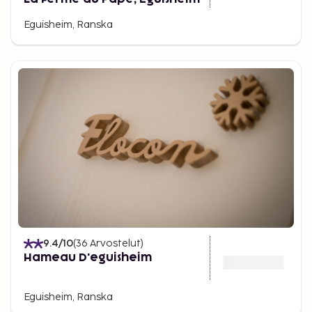
Eguisheim, Ranska
9.4
/10
(
36
Arvostelut
)
Hameau D'eguisheim
Eguisheim, Ranska