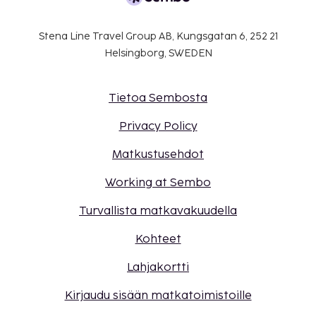
Stena Line Travel Group AB, Kungsgatan 6, 252 21
Helsingborg, SWEDEN
Tietoa Sembosta
Privacy Policy
Matkustusehdot
Working at Sembo
Turvallista matkavakuudella
Kohteet
Lahjakortti
Kirjaudu sisään matkatoimistoille