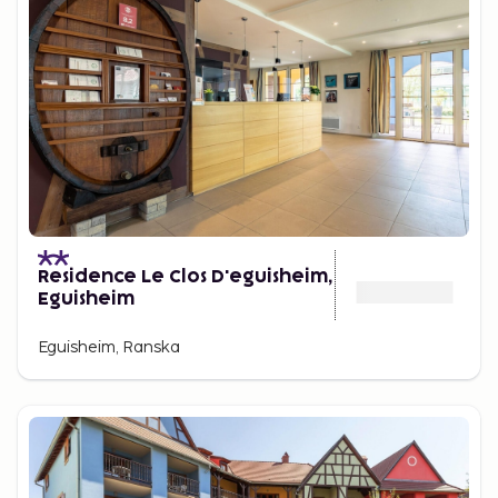
Residence Le Clos D'eguisheim,
Eguisheim
Eguisheim, Ranska