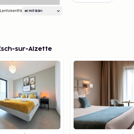
Lentokenttä
Esch-sur-Alzette