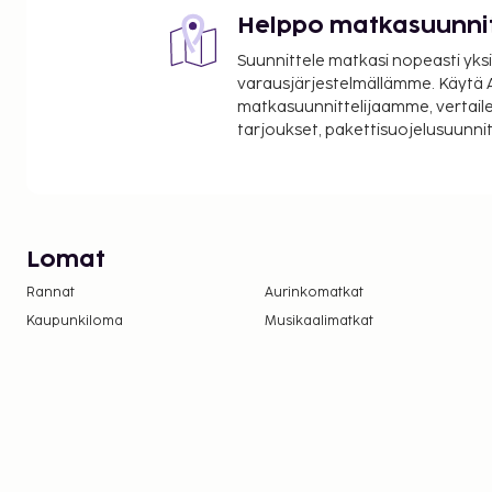
Helppo matkasuunni
Suunnittele matkasi nopeasti yksi
varausjärjestelmällämme. Käytä A
matkasuunnittelijaamme, vertaile
tarjoukset, pakettisuojelusuunn
Lomat
Rannat
Aurinkomatkat
Kaupunkiloma
Musikaalimatkat