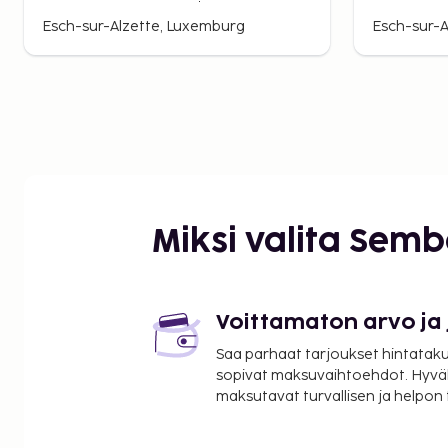
Esch-sur-Alzette, Luxemburg
Esch-sur-A
Miksi valita Sem
Voittamaton arvo ja
Saa parhaat tarjoukset hintatakuu
sopivat maksuvaihtoehdot. Hyvä
maksutavat turvallisen ja helpon