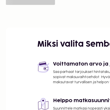
Miksi valita Sem
Voittamaton arvo ja
Saa parhaat tarjoukset hintatakuu
sopivat maksuvaihtoehdot. Hyvä
maksutavat turvallisen ja helpon
Helppo matkasuunni
Suunnittele matkasi nopeasti yksi