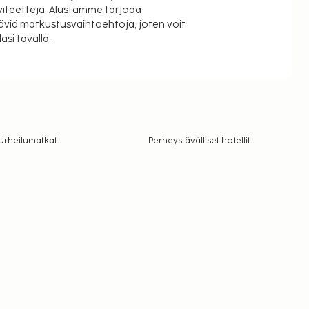
viteetteja. Alustamme tarjoaa
äviä matkustusvaihtoehtoja, joten voit
si tavalla.
Urheilumatkat
Perheystävälliset hotellit