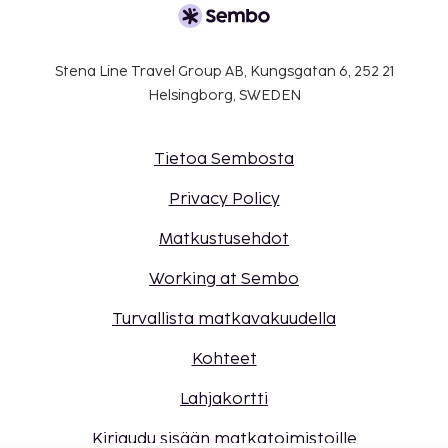
Stena Line Travel Group AB, Kungsgatan 6, 252 21
Helsingborg, SWEDEN
Tietoa Sembosta
Privacy Policy
Matkustusehdot
Working at Sembo
Turvallista matkavakuudella
Kohteet
Lahjakortti
Kirjaudu sisään matkatoimistoille