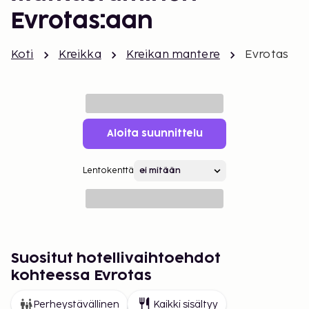
Evrotas:aan
Koti
Kreikka
Kreikan mantere
Evrotas
Aloita suunnittelu
Lentokenttä
Suositut hotellivaihtoehdot
kohteessa Evrotas
Perheystävällinen
Kaikki sisältyy