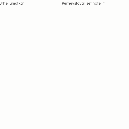
Urheilumatkat
Perheystävälliset hotellit