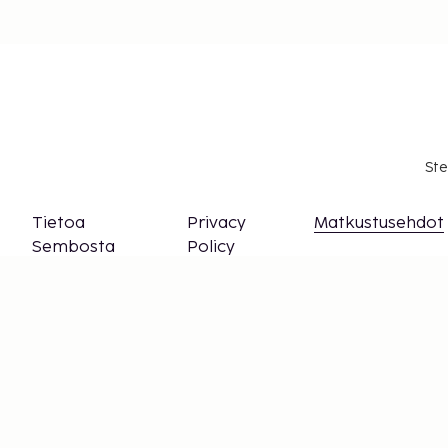
Ste
Tietoa
Privacy
Matkustusehdot
Sembosta
Policy
Py