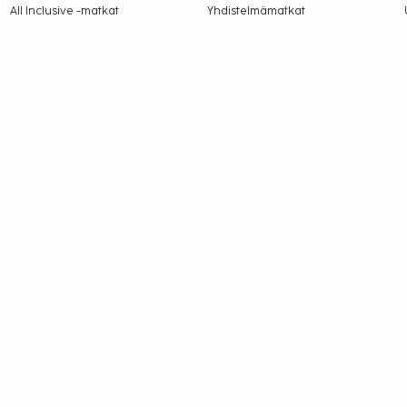
All Inclusive -matkat
Yhdistelmämatkat