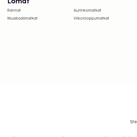
Lomat
Rannat
Aurinkomatkat
Musikaalimatkat
Viikonloppumatkat
Ste