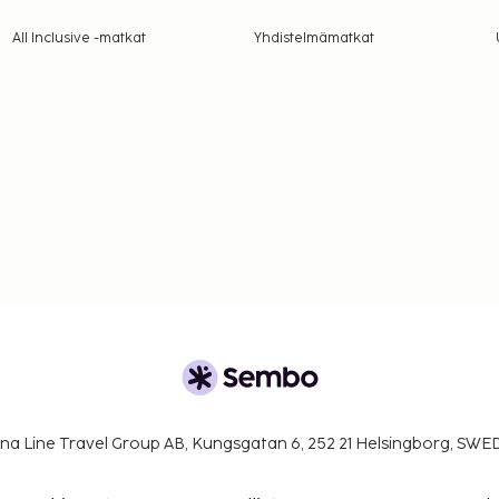
All Inclusive -matkat
Yhdistelmämatkat
na Line Travel Group AB, Kungsgatan 6, 252 21 Helsingborg, SW