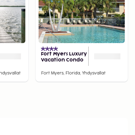
Fort Myers Luxury
Vacation Condo
hdysvallat
Fort Myers, Florida, Yhdysvallat