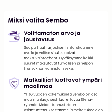
Miksi valita Sembo
Voittamaton arvo ja
joustavuus
Saa parhaat tarjoukset hintatakuumme
avulla ja valitse sinulle sopivat
maksuvaihtoehdot. Hyväksymme kaikki
suuret maksutavat turvallisen ja helpon
transaktion varmistamiseksi.
Matkailijat luottavat ympäri
maailmaa
Yli 30 vuoden kokemuksella Sembo on osa
maailmanlaajuisesti luotettavaa Stena-
ryhmää. Meidät tunnustetaan
asiantuntemuksestamme ja meitä tukee alan