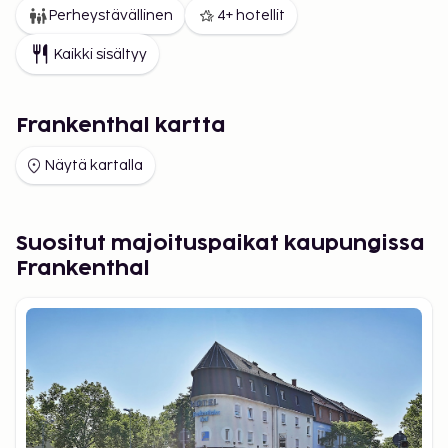
Perheystävällinen
4+ hotellit
Kaikki sisältyy
Frankenthal kartta
Näytä kartalla
Suositut majoituspaikat kaupungissa
Frankenthal