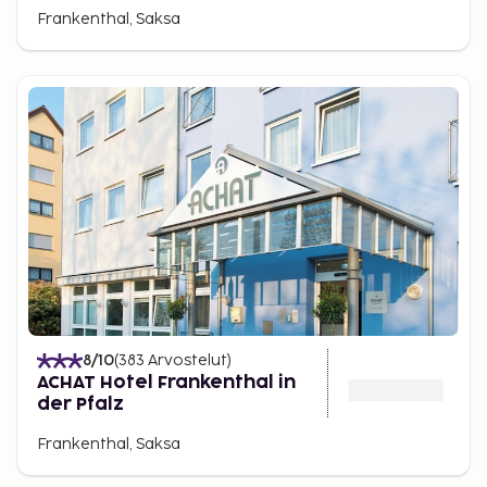
Frankenthal, Saksa
8
/10
(
383
Arvostelut
)
ACHAT Hotel Frankenthal in
der Pfalz
Frankenthal, Saksa