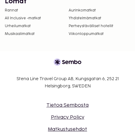
Lomat
Rannat
Aurinkomatkat
All Inclusive -matkat
Yhdistelmämatkat
Urheilumatkat
Perheystävälliset hotellit
Musikaalimatkat
Viikonloppumatkat
Stena Line Travel Group AB, Kungsgatan 6, 252 21
Helsingborg, SWEDEN
Tietoa Sembosta
Privacy Policy
Matkustusehdot