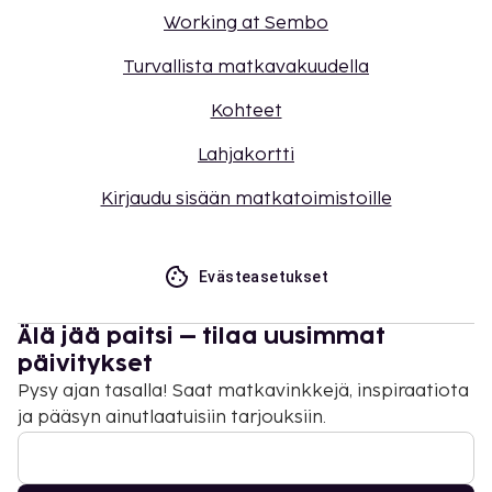
Working at Sembo
Turvallista matkavakuudella
Kohteet
Lahjakortti
Kirjaudu sisään matkatoimistoille
Evästeasetukset
Älä jää paitsi – tilaa uusimmat
päivitykset
Pysy ajan tasalla! Saat matkavinkkejä, inspiraatiota
ja pääsyn ainutlaatuisiin tarjouksiin.