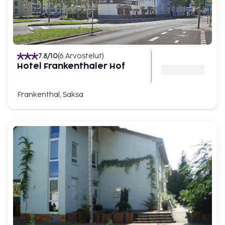
7.8
/10
(
6
Arvostelut
)
Hotel Frankenthaler Hof
Frankenthal, Saksa