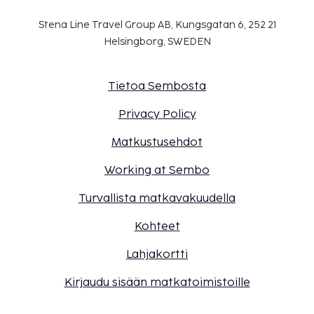
Stena Line Travel Group AB, Kungsgatan 6, 252 21
Helsingborg, SWEDEN
Tietoa Sembosta
Privacy Policy
Matkustusehdot
Working at Sembo
Turvallista matkavakuudella
Kohteet
Lahjakortti
Kirjaudu sisään matkatoimistoille