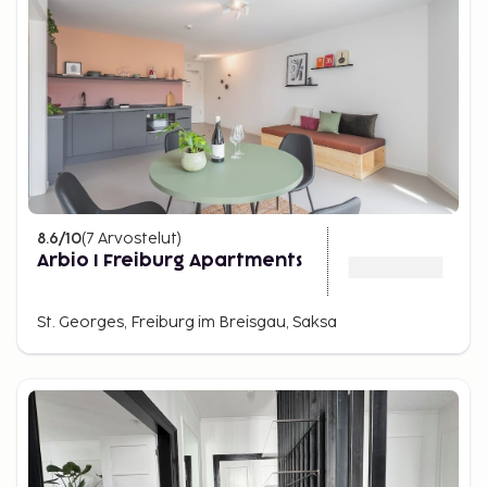
8.6
/10
(
7
Arvostelut
)
Arbio I Freiburg Apartments
St. Georges, Freiburg im Breisgau, Saksa