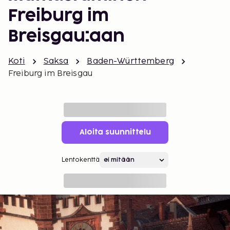
Freiburg im
Breisgau:aan
Koti
Saksa
Baden-Württemberg
Freiburg im Breisgau
Aloita suunnittelu
Lentokenttä