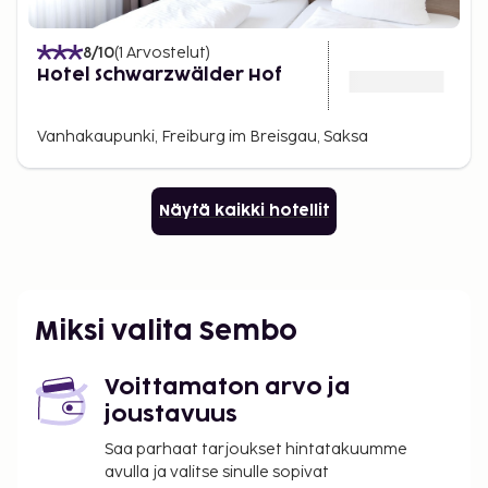
8
/10
(
1
Arvostelut
)
Hotel Schwarzwälder Hof
Vanhakaupunki, Freiburg im Breisgau, Saksa
Näytä kaikki hotellit
Miksi valita Sembo
Voittamaton arvo ja
joustavuus
Saa parhaat tarjoukset hintatakuumme
avulla ja valitse sinulle sopivat