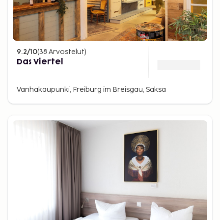
9.2
/10
(
38
Arvostelut
)
Das Viertel
Vanhakaupunki, Freiburg im Breisgau, Saksa