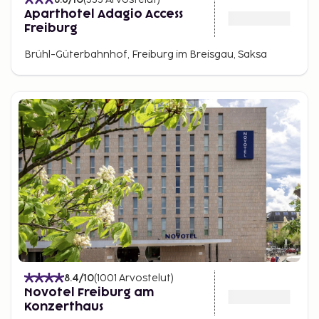
Aparthotel Adagio Access
Freiburg
Brühl-Güterbahnhof, Freiburg im Breisgau, Saksa
8.4
/10
(
1001
Arvostelut
)
Novotel Freiburg am
Konzerthaus