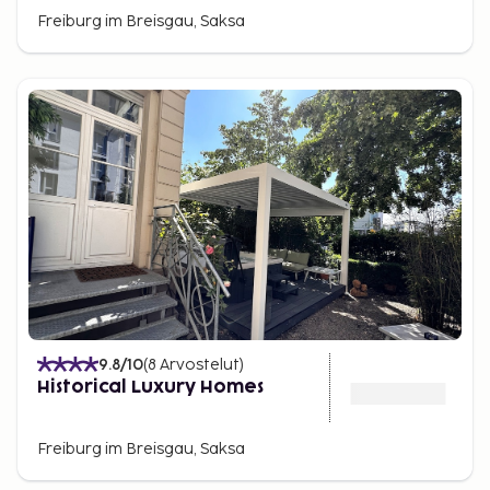
Freiburg im Breisgau, Saksa
9.8
/10
(
8
Arvostelut
)
Historical Luxury Homes
Freiburg im Breisgau, Saksa