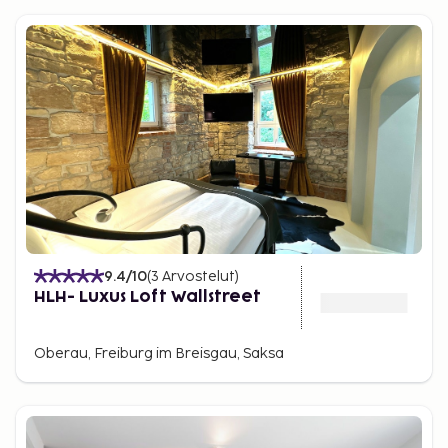
9.4
/10
(
3
Arvostelut
)
HLH- Luxus Loft Wallstreet
Oberau, Freiburg im Breisgau, Saksa