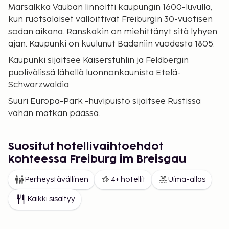
Marsalkka Vauban linnoitti kaupungin 1600-luvulla,
kun ruotsalaiset valloittivat Freiburgin 30-vuotisen
sodan aikana. Ranskakin on miehittänyt sitä lyhyen
ajan. Kaupunki on kuulunut Badeniin vuodesta 1805.
Kaupunki sijaitsee Kaiserstuhlin ja Feldbergin
puolivälissä lähellä luonnonkaunista Etelä-
Schwarzwaldia.
Suuri Europa-Park -huvipuisto sijaitsee Rustissa
vähän matkan päässä.
Suositut hotellivaihtoehdot
kohteessa Freiburg im Breisgau
Perheystävällinen
4+ hotellit
Uima-allas
Kaikki sisältyy