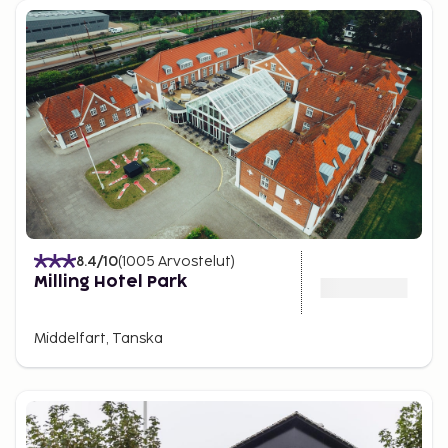
8.4
/10
(
1005
Arvostelut
)
Milling Hotel Park
Middelfart, Tanska