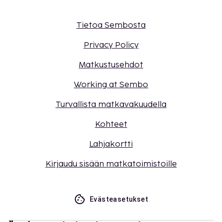
Tietoa Sembosta
Privacy Policy
Matkustusehdot
Working at Sembo
Turvallista matkavakuudella
Kohteet
Lahjakortti
Kirjaudu sisään matkatoimistoille
Evästeasetukset