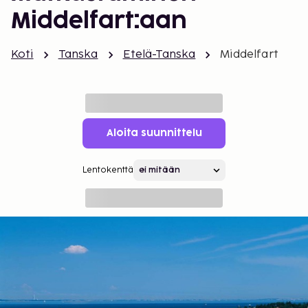
Middelfart:aan
Koti
Tanska
Etelä-Tanska
Middelfart
Aloita suunnittelu
Lentokenttä