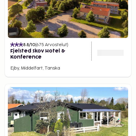
8.8
/10
(
675
Arvostelut
)
Fjelsted Skov Hotel &
Konference
Ejby, Middelfart, Tanska