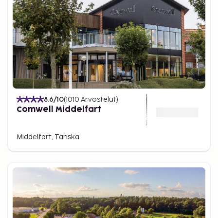
8.6
/10
(
1010
Arvostelut
)
Comwell Middelfart
Middelfart, Tanska