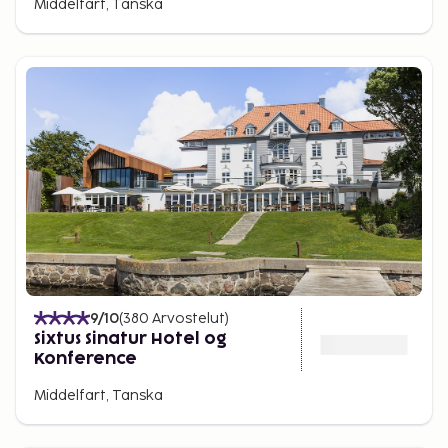
Middelfart, Tanska
9
/10
(
380
Arvostelut
)
Sixtus Sinatur Hotel og
Konference
Middelfart, Tanska