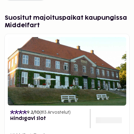
Suositut majoituspaikat kaupungissa
Middelfart
9.2
/10
(
813
Arvostelut
)
Hindsgavl Slot