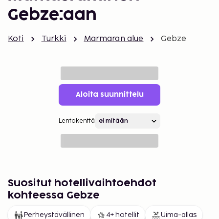
Gebze:aan
Koti
Turkki
Marmaran alue
Gebze
Aloita suunnittelu
Lentokenttä
Suositut hotellivaihtoehdot
kohteessa Gebze
Perheystävällinen
4+ hotellit
Uima-allas