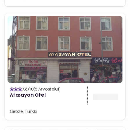
7.6
/10
(
5
Arvostelut
)
Atasayan Otel
Gebze, Turkki