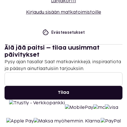
Lahjakortti
Kirjaudu sisään matkatoimistoille
Evästeasetukset
Älä jää paitsi – tilaa uusimmat
päivitykset
Pysy ajan tasalla! Saat matkavinkkejä, inspiraatiota
ja pääsyn ainutlaatuisiin tarjouksiin.
Tilaa