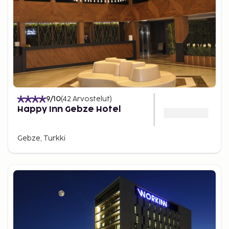
9
/10
(
42
Arvostelut
)
Happy Inn Gebze Hotel
Gebze, Turkki