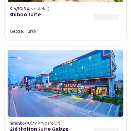
9.6
/10
(
5
Arvostelut
)
Shiboo Suite
Gebze, Turkki
8
/10
(
79
Arvostelut
)
216 Station Suite Gebze