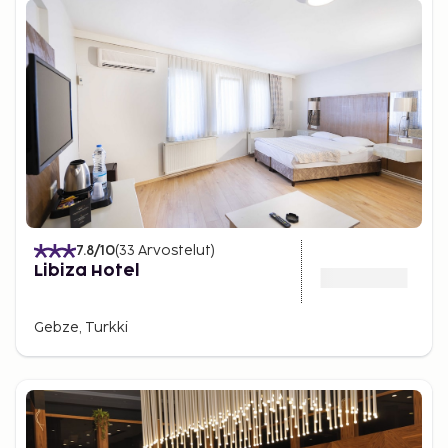
7.8
/10
(
33
Arvostelut
)
Libiza Hotel
Gebze, Turkki