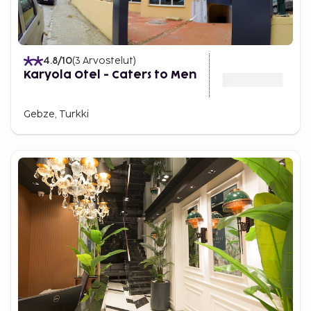
4.8
/10
(
3
Arvostelut
)
Karyola Otel - Caters to Men
Gebze, Turkki