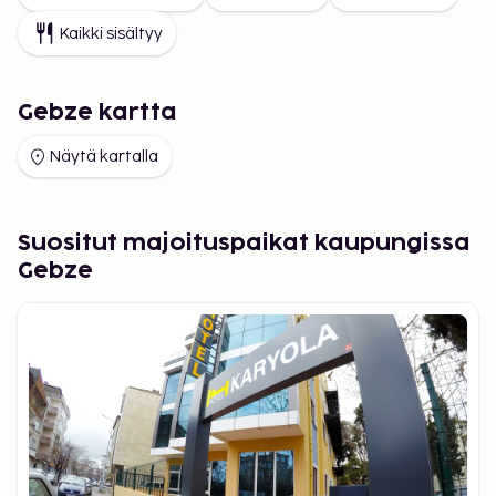
Kaikki sisältyy
Gebze kartta
Näytä kartalla
Suositut majoituspaikat kaupungissa
Gebze