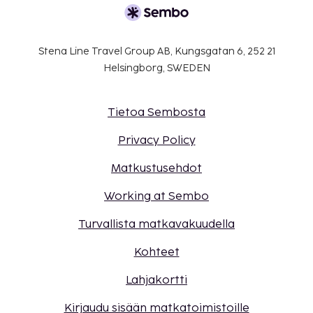
Stena Line Travel Group AB, Kungsgatan 6, 252 21
Helsingborg, SWEDEN
Tietoa Sembosta
Privacy Policy
Matkustusehdot
Working at Sembo
Turvallista matkavakuudella
Kohteet
Lahjakortti
Kirjaudu sisään matkatoimistoille