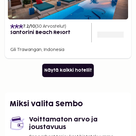
7.2
/10
(
30
Arvostelut
)
Santorini Beach Resort
Gili Trawangan, Indonesia
Näytä kaikki hotellit
Miksi valita Sembo
Voittamaton arvo ja
joustavuus