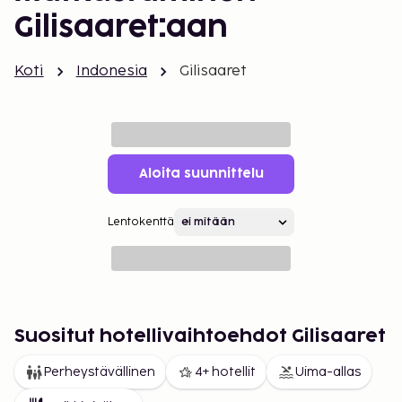
Gilisaaret:aan
Koti
Indonesia
Gilisaaret
Aloita suunnittelu
Lentokenttä
Suositut hotellivaihtoehdot Gilisaaret
Perheystävällinen
4+ hotellit
Uima-allas