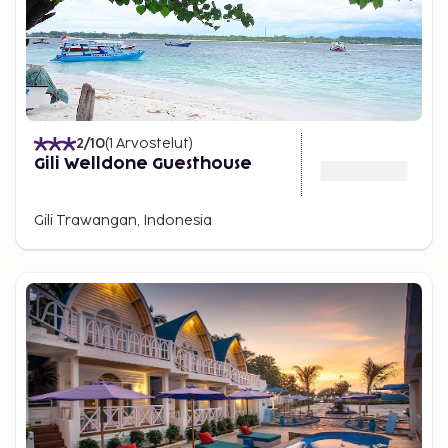
2
/10
(
1
Arvostelut
)
Gili Welldone Guesthouse
Gili Trawangan, Indonesia