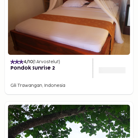
4
/10
(
1
Arvostelut
)
Pondok Sunrise 2
Gili Trawangan, Indonesia