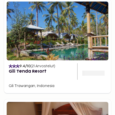
9.4
/10
(
21
Arvostelut
)
Gili Tenda Resort
Gili Trawangan, Indonesia