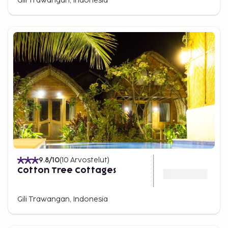
Gili Trawangan, Indonesia
9.8
/10
(
10
Arvostelut
)
Cotton Tree Cottages
Gili Trawangan, Indonesia