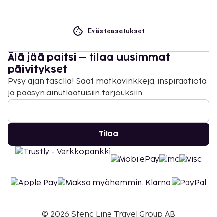
Evästeasetukset
Älä jää paitsi – tilaa uusimmat
päivitykset
Pysy ajan tasalla! Saat matkavinkkejä, inspiraatiota
ja pääsyn ainutlaatuisiin tarjouksiin.
Tilaa
©
2026
Stena Line Travel Group AB