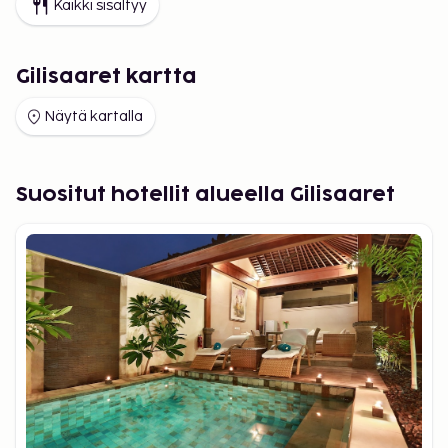
Kaikki sisältyy
Gilisaaret kartta
Näytä kartalla
Suositut hotellit alueella Gilisaaret