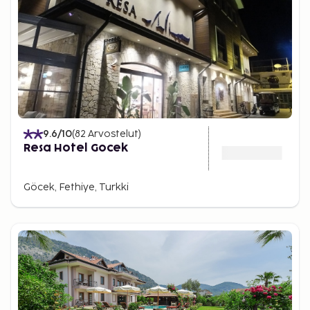
9.6
/10
(
82
Arvostelut
)
Resa Hotel Gocek
Göcek, Fethiye, Turkki