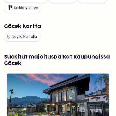
Kaikki sisältyy
Göcek kartta
Näytä kartalla
Suositut majoituspaikat kaupungissa
Göcek