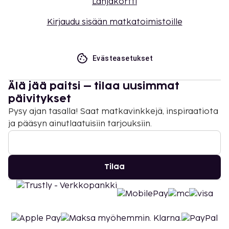
Lahjakortti
Kirjaudu sisään matkatoimistoille
Evästeasetukset
Älä jää paitsi – tilaa uusimmat
päivitykset
Pysy ajan tasalla! Saat matkavinkkejä, inspiraatiota
ja pääsyn ainutlaatuisiin tarjouksiin.
Tilaa