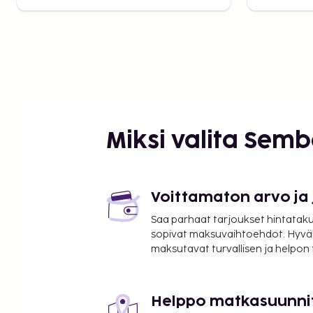
Miksi valita Sem
Voittamaton arvo ja
Saa parhaat tarjoukset hintatakuu
sopivat maksuvaihtoehdot. Hyvä
maksutavat turvallisen ja helpon
Helppo matkasuunni