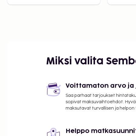
Miksi valita Sem
Voittamaton arvo ja
Saa parhaat tarjoukset hintatakuu
sopivat maksuvaihtoehdot. Hyvä
maksutavat turvallisen ja helpon
Helppo matkasuunni