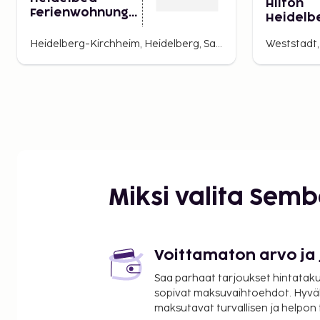
Hilton
Ferienwohnung
Heidelb
Heidelberg
Heidelberg-Kirchheim, Heidelberg, Saksa
Weststadt,
Miksi valita Sem
Voittamaton arvo ja
Saa parhaat tarjoukset hintatakuu
sopivat maksuvaihtoehdot. Hyvä
maksutavat turvallisen ja helpon