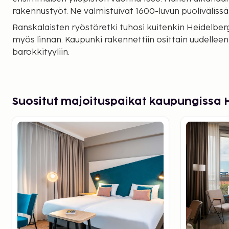
rakennustyöt. Ne valmistuivat 1600-luvun puolivälissä
Ranskalaisten ryöstöretki tuhosi kuitenkin Heidelber
myös linnan. Kaupunki rakennettiin osittain uudelleen
barokkityyliin.
Suositut majoituspaikat kaupungissa 