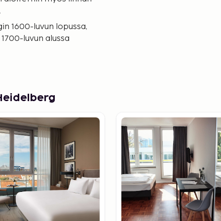
.
gin 1600-luvun lopussa,
 1700-luvun alussa
Heidelberg