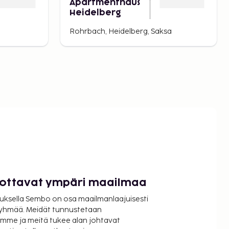
Apartmenthaus
Heidelberg
Rohrbach, Heidelberg, Saksa
luottavat ympäri maailmaa
uksella Sembo on osa maailmanlaajuisesti
ryhmää. Meidät tunnustetaan
mme ja meitä tukee alan johtavat