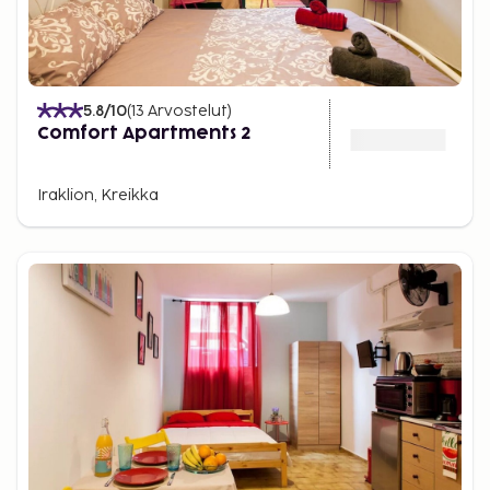
5.8
/10
(
13
Arvostelut
)
Comfort Apartments 2
Iraklion, Kreikka