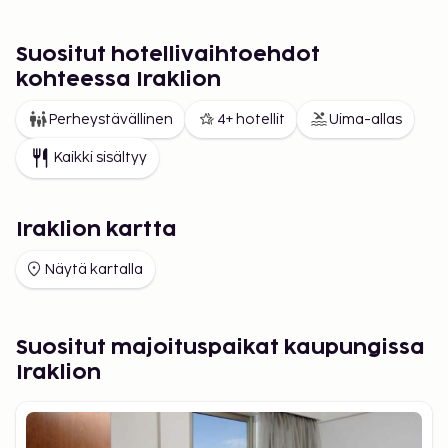
Suositut hotellivaihtoehdot
kohteessa Iraklion
Perheystävällinen
4+ hotellit
Uima-allas
Kaikki sisältyy
Iraklion kartta
Näytä kartalla
Suositut majoituspaikat kaupungissa
Iraklion