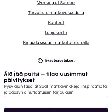
Working at Sembo
Turvallista matkavakuudella
Kohteet
Lahjakortti
Kirjaudu sisään matkatoimistoille
Evästeasetukset
Älä jää paitsi – tilaa uusimmat
päivitykset
Pysy ajan tasalla! Saat matkavinkkejä, inspiraatiota
ja pääsyn ainutlaatuisiin tarjouksiin.