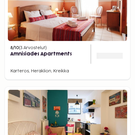
8
/10
(
3
Arvostelut
)
Amnisiades Apartments
Karteros, Heraklion, Kreikka