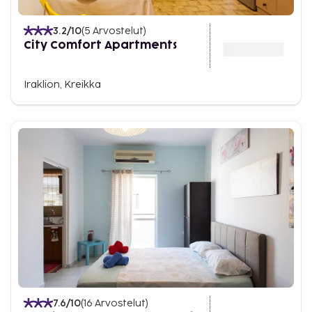
3.2
/10
(
5
Arvostelut
)
City Comfort Apartments
Iraklion, Kreikka
7.6
/10
(
16
Arvostelut
)