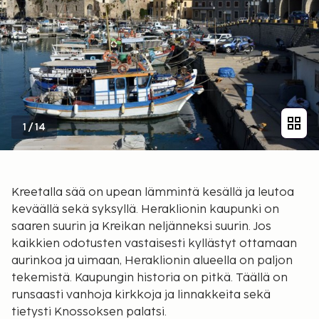
1
/
14
Kreetalla sää on upean lämmintä kesällä ja leutoa
keväällä sekä syksyllä. Heraklionin kaupunki on
saaren suurin ja Kreikan neljänneksi suurin. Jos
kaikkien odotusten vastaisesti kyllästyt ottamaan
aurinkoa ja uimaan, Heraklionin alueella on paljon
tekemistä. Kaupungin historia on pitkä. Täällä on
runsaasti vanhoja kirkkoja ja linnakkeita sekä
tietysti Knossoksen palatsi.