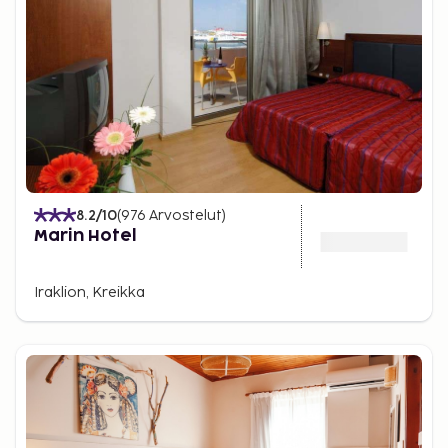
8.2
/10
(
976
Arvostelut
)
Marin Hotel
Iraklion, Kreikka