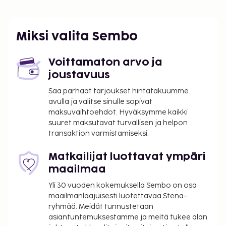
Miksi valita Sembo
Voittamaton arvo ja
joustavuus
Saa parhaat tarjoukset hintatakuumme
avulla ja valitse sinulle sopivat
maksuvaihtoehdot. Hyväksymme kaikki
suuret maksutavat turvallisen ja helpon
transaktion varmistamiseksi.
Matkailijat luottavat ympäri
maailmaa
Yli 30 vuoden kokemuksella Sembo on osa
maailmanlaajuisesti luotettavaa Stena-
ryhmää. Meidät tunnustetaan
asiantuntemuksestamme ja meitä tukee alan