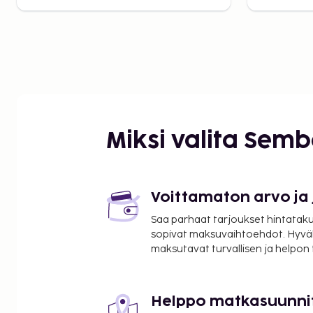
Miksi valita Sem
Voittamaton arvo ja
Saa parhaat tarjoukset hintatakuu
sopivat maksuvaihtoehdot. Hyvä
maksutavat turvallisen ja helpon
Helppo matkasuunni