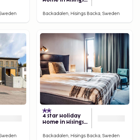
Home in Hisings
Backa
, Sweden
Backadalen, Hisings Backa, Sweden
4 Star Holiday
Home in Hisings
Backa
, Sweden
Backadalen, Hisings Backa, Sweden