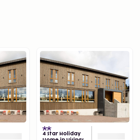
4 Star Holiday