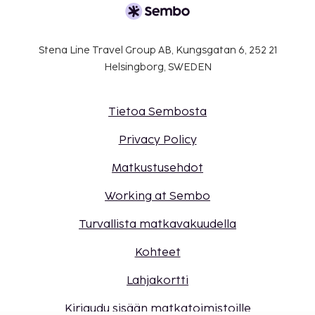
Stena Line Travel Group AB, Kungsgatan 6, 252 21
Helsingborg, SWEDEN
Tietoa Sembosta
Privacy Policy
Matkustusehdot
Working at Sembo
Turvallista matkavakuudella
Kohteet
Lahjakortti
Kirjaudu sisään matkatoimistoille