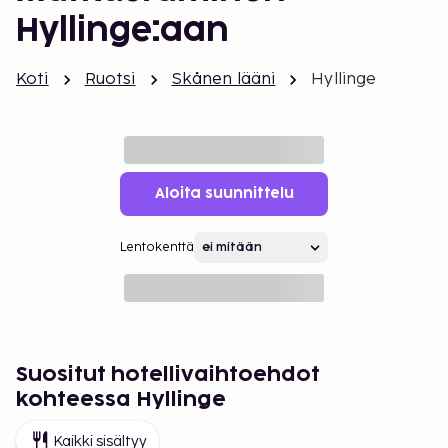
Hyllinge:aan
Koti
Ruotsi
Skånen lääni
Hyllinge
Aloita suunnittelu
Lentokenttä
Suositut hotellivaihtoehdot
kohteessa Hyllinge
Kaikki sisältyy