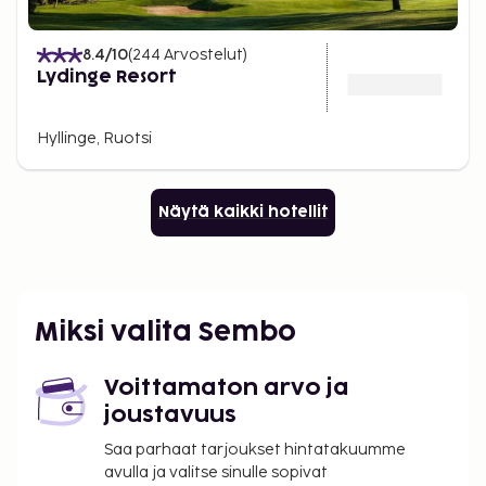
8.4
/10
(
244
Arvostelut
)
Lydinge Resort
Hyllinge, Ruotsi
Näytä kaikki hotellit
Miksi valita Sembo
Voittamaton arvo ja
joustavuus
Saa parhaat tarjoukset hintatakuumme
avulla ja valitse sinulle sopivat