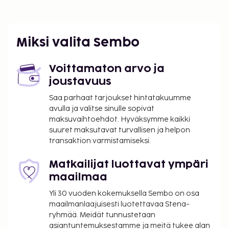
Miksi valita Sembo
Voittamaton arvo ja
joustavuus
Saa parhaat tarjoukset hintatakuumme
avulla ja valitse sinulle sopivat
maksuvaihtoehdot. Hyväksymme kaikki
suuret maksutavat turvallisen ja helpon
transaktion varmistamiseksi.
Matkailijat luottavat ympäri
maailmaa
Yli 30 vuoden kokemuksella Sembo on osa
maailmanlaajuisesti luotettavaa Stena-
ryhmää. Meidät tunnustetaan
asiantuntemuksestamme ja meitä tukee alan