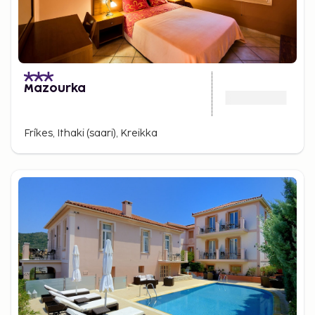
Mazourka
Fríkes, Ithaki (saari), Kreikka