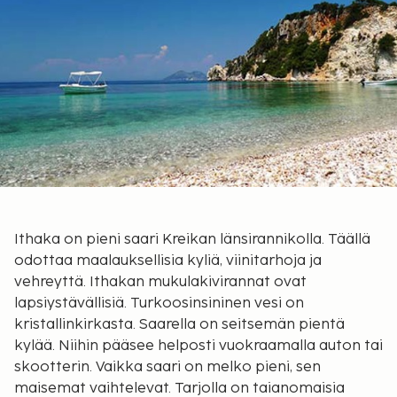
Ithaka on pieni saari Kreikan länsirannikolla. Täällä
odottaa maalauksellisia kyliä, viinitarhoja ja
vehreyttä. Ithakan mukulakivirannat ovat
lapsiystävällisiä. Turkoosinsininen vesi on
kristallinkirkasta. Saarella on seitsemän pientä
kylää. Niihin pääsee helposti vuokraamalla auton tai
skootterin. Vaikka saari on melko pieni, sen
maisemat vaihtelevat. Tarjolla on taianomaisia