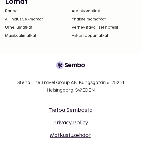
Lomat
Rannat
Aurinkomatkat
All Inclusive -matkat
Yhdistelmämatkat
Urheilumatkat
Perheystävälliset hotellit
Musikaalimatkat
Viikonloppumatkat
Stena Line Travel Group AB, Kungsgatan 6, 252 21
Helsingborg, SWEDEN
Tietoa Sembosta
Privacy Policy
Matkustusehdot