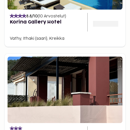
8.8
/10
(
10
Arvostelut
)
Korina Gallery Hotel
Vathy, Ithaki (saari), Kreikka