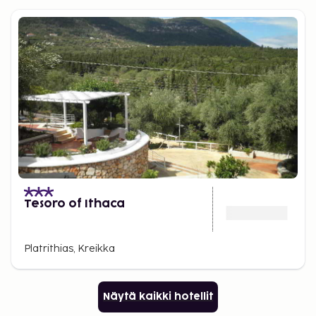
Tesoro of Ithaca
Platrithias, Kreikka
Näytä kaikki hotellit