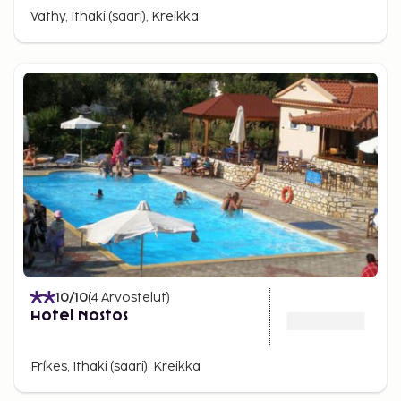
Vathy, Ithaki (saari), Kreikka
10
/10
(
4
Arvostelut
)
Hotel Nostos
Fríkes, Ithaki (saari), Kreikka