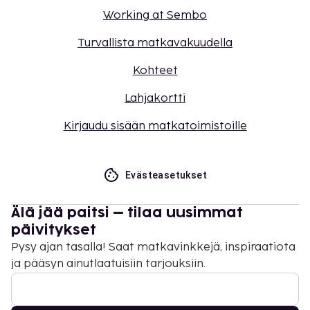
Working at Sembo
Turvallista matkavakuudella
Kohteet
Lahjakortti
Kirjaudu sisään matkatoimistoille
Evästeasetukset
Älä jää paitsi – tilaa uusimmat
päivitykset
Pysy ajan tasalla! Saat matkavinkkejä, inspiraatiota
ja pääsyn ainutlaatuisiin tarjouksiin.