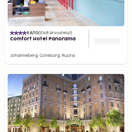
8.8
/10
(
1068
Arvostelut
)
Comfort Hotel Panorama
Johanneberg, Göteborg, Ruotsi