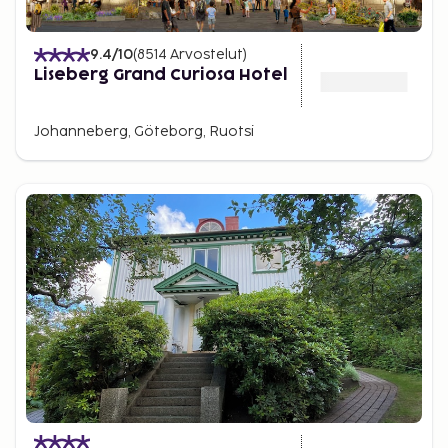
9.4
/10
(
8514
Arvostelut
)
Liseberg Grand Curiosa Hotel
Johanneberg, Göteborg, Ruotsi