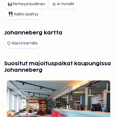
Perheystävällinen
4+ hotellit
Kaikki sisältyy
Johanneberg kartta
Näytä kartalla
Suositut majoituspaikat kaupungissa
Johanneberg