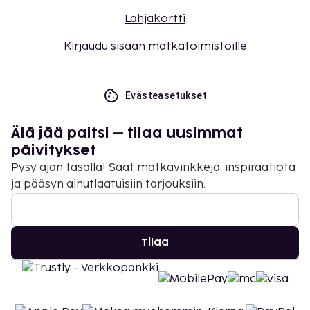
Lahjakortti
Kirjaudu sisään matkatoimistoille
Evästeasetukset
Älä jää paitsi – tilaa uusimmat
päivitykset
Pysy ajan tasalla! Saat matkavinkkejä, inspiraatiota
ja pääsyn ainutlaatuisiin tarjouksiin.
Tilaa