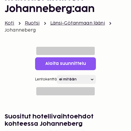
Johanneberg:aan
Koti
Ruotsi
Länsi-Götanmaan lääni
Johanneberg
Aloita suunnittelu
Lentokenttä
Suositut hotellivaihtoehdot
kohteessa Johanneberg