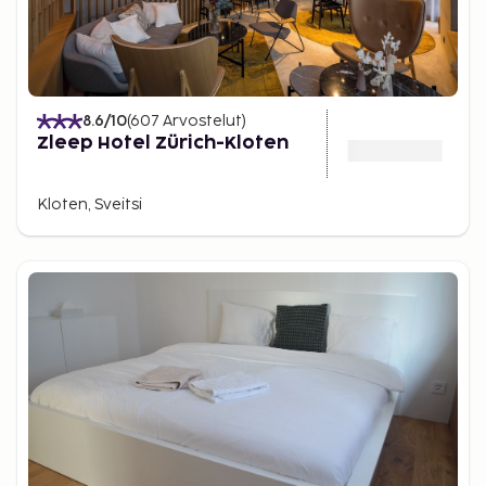
8.6
/10
(
607
Arvostelut
)
Zleep Hotel Zürich-Kloten
Kloten, Sveitsi