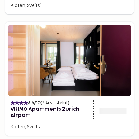
Kloten, Sveitsi
8.6
/10
(
7
Arvostelut
)
VISIMO Apartments Zurich
Airport
Kloten, Sveitsi