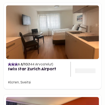
6.8
/10
(
844
Arvostelut
)
Swiss Star Zurich Airport
Kloten, Sveitsi