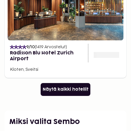
9
/10
(
1419
Arvostelut
)
Radisson Blu Hotel Zurich
Airport
Kloten, Sveitsi
Näytä kaikki hotellit
Miksi valita Sembo