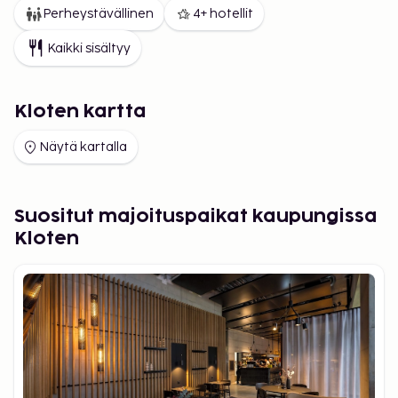
Perheystävällinen
4+ hotellit
Kaikki sisältyy
Kloten kartta
Näytä kartalla
Suositut majoituspaikat kaupungissa
Kloten