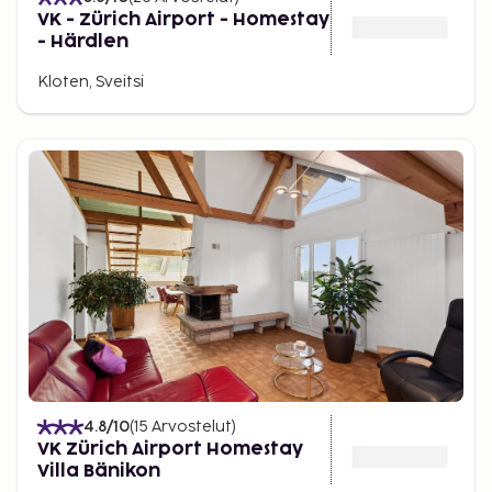
VK - Zürich Airport - Homestay
- Härdlen
Kloten, Sveitsi
4.8
/10
(
15
Arvostelut
)
VK Zürich Airport Homestay
Villa Bänikon