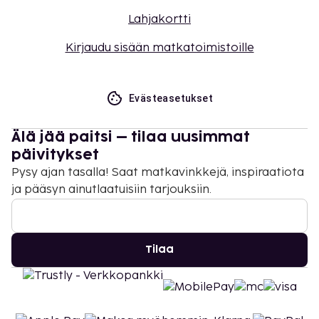
Lahjakortti
Kirjaudu sisään matkatoimistoille
Evästeasetukset
Älä jää paitsi – tilaa uusimmat
päivitykset
Pysy ajan tasalla! Saat matkavinkkejä, inspiraatiota
ja pääsyn ainutlaatuisiin tarjouksiin.
Tilaa