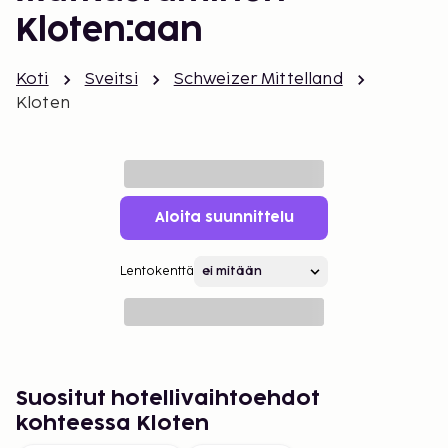
Kloten:aan
Koti
Sveitsi
Schweizer Mittelland
Kloten
Aloita suunnittelu
Lentokenttä
Suositut hotellivaihtoehdot
kohteessa Kloten