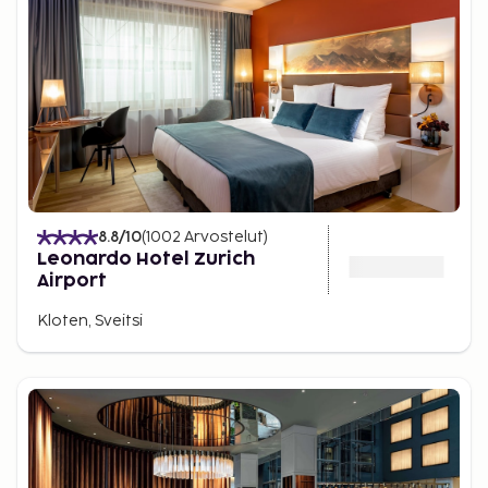
8.8
/10
(
1002
Arvostelut
)
Leonardo Hotel Zurich
Airport
Kloten, Sveitsi