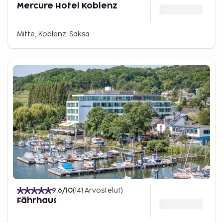
Mercure Hotel Koblenz
Mitte, Koblenz, Saksa
9.6
/10
(
141
Arvostelut
)
Fährhaus