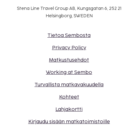
Stena Line Travel Group AB, Kungsgatan 6, 252 21
Helsingborg, SWEDEN
Tietoa Sembosta
Privacy Policy
Matkustusehdot
Working at Sembo
Turvallista matkavakuudella
Kohteet
Lahjakortti
Kirjaudu sisään matkatoimistoille